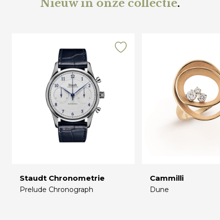
Nieuw in onze collectie
.
Staudt Chronometrie
Cammilli
Prelude Chronograph
Dune
€
€