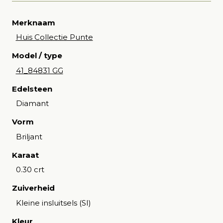
Merknaam
Huis Collectie Punte
Model / type
41_84831 GG
Edelsteen
Diamant
Vorm
Briljant
Karaat
0.30 crt
Zuiverheid
Kleine insluitsels (SI)
Kleur