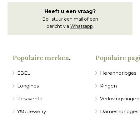
Heeft u een vraag?
Bel
, stuur een
mail
of een
bericht via
Whatsapp
.
Populaire merken
.
Populaire pagi
EBEL
Herenhorloges
Longines
Ringen
Pesavento
Verlovingsringen
Y&G Jewelry
Dameshorloges