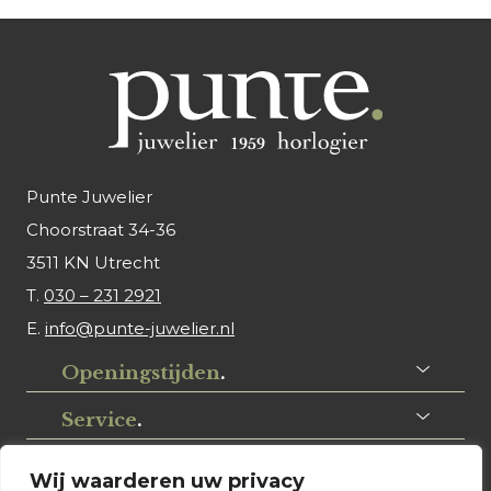
Punte Juwelier
Choorstraat 34-36
3511 KN Utrecht
T.
030 – 231 2921
E.
info@punte-juwelier.nl
Openingstijden
.
Service
.
Volg ons
.
Wij waarderen uw privacy