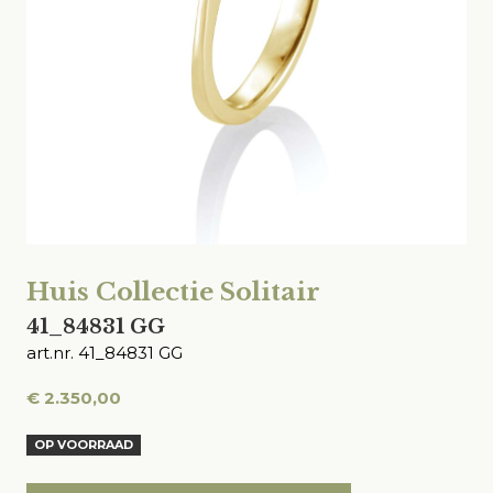
Huis Collectie Solitair
41_84831 GG
art.nr. 41_84831 GG
€
2.350,00
OP VOORRAAD