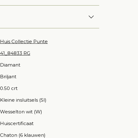
Huis Collectie Punte
41_84833 RG
Diamant
Briljant
0.50 crt
Kleine insluitsels (SI)
Wesselton wit (W)
Huiscertificaat
Chaton (6 klauwen)