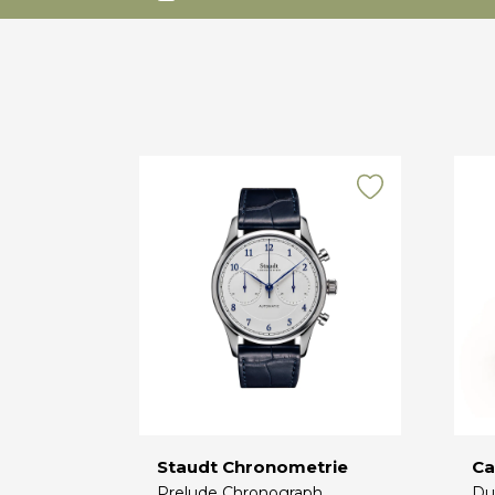
Staudt Chronometrie
Ca
Prelude Chronograph
Du