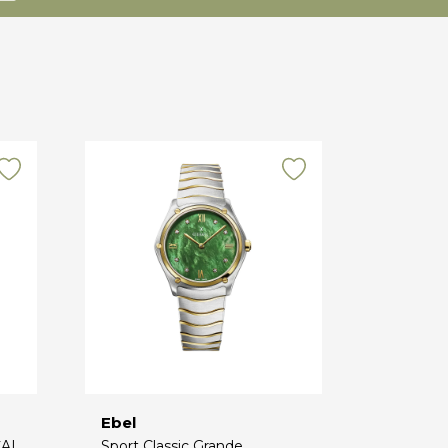
Ebel
CAL
Sport Classic Grande