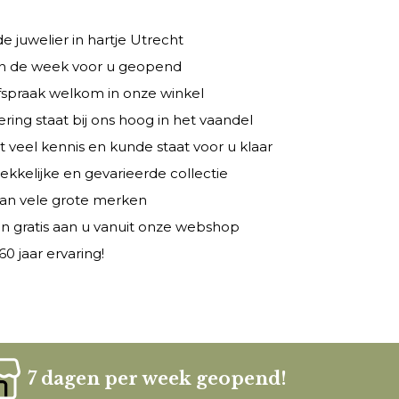
 juwelier in hartje Utrecht
 in de week voor u geopend
fspraak welkom in onze winkel
ring staat bij ons hoog in het vaandel
veel kennis en kunde staat voor u klaar
rekkelijke en gevarieerde collectie
 van vele grote merken
n gratis aan u vanuit onze webshop
0 jaar ervaring!
7 dagen per week geopend!