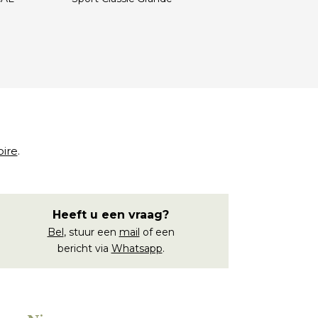
€
oire
.
Heeft u een vraag?
Bel
, stuur een
mail
of een
bericht via
Whatsapp
.