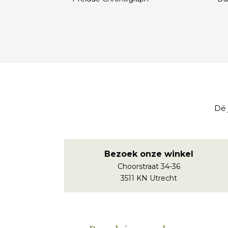
€
€
Dé 
Bezoek onze winkel
Choorstraat 34-36
3511 KN Utrecht