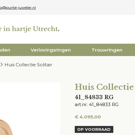
fo@punte-juwelier.nl
aden
Verlovingsringen
Trouwringen
Huis Collectie Solitair
Huis Collectie
41_84833 RG
art.nr. 41_84833 RG
€
4.095,00
OP VOORRAAD