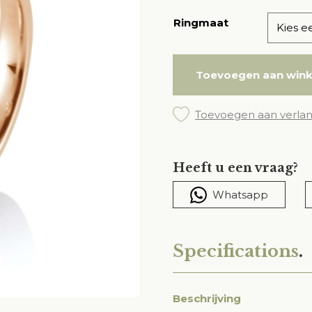
Ringmaat
Toevoegen aan win
Toevoegen aan verlang
Heeft u een vraag?
Whatsapp
Specifications
.
Beschrijving