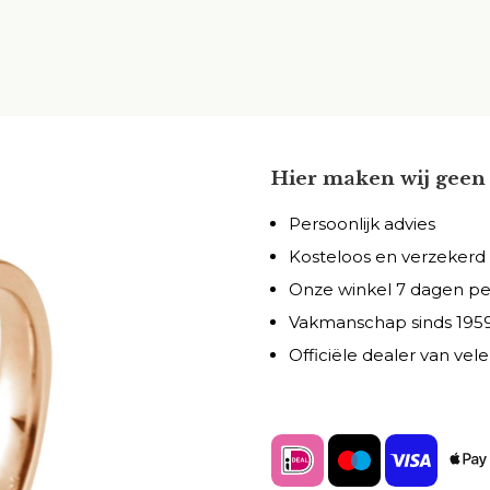
Hier maken wij geen 
Persoonlijk advies
Kosteloos en verzekerd
Onze winkel 7 dagen p
Vakmanschap sinds 195
Officiële dealer van ve