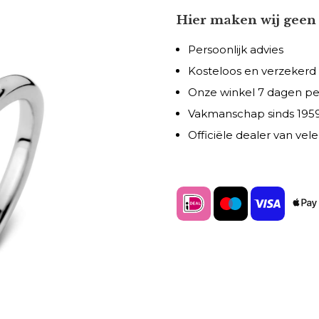
Hier maken wij geen 
Persoonlijk advies
Kosteloos en verzekerd
Onze winkel 7 dagen p
Vakmanschap sinds 195
Officiële dealer van ve