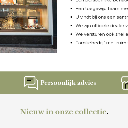
Een toegewijd team met 
U vindt bij ons een aant
We zijn officiële dealer
We versturen ook snel e
Familiebedrijf met ruim 6
Persoonlijk advies
Nieuw in onze collectie
.