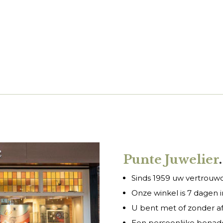
Punte Juwelier
.
Sinds 1959 uw vertrouwde
Onze winkel is 7 dagen
U bent met of zonder a
Een persoonlijke benade