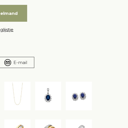
kelmand
lijstje
E-mail