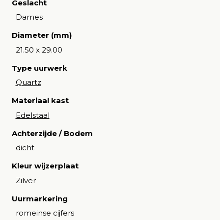
Geslacht
Dames
Diameter (mm)
21.50 x 29.00
Type uurwerk
Quartz
Materiaal kast
Edelstaal
Achterzijde / Bodem
dicht
Kleur wijzerplaat
Zilver
Uurmarkering
romeinse cijfers