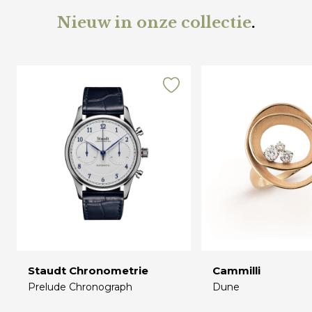
Nieuw in onze collectie
.
Staudt Chronometrie
Cammilli
Prelude Chronograph
Dune
€
€