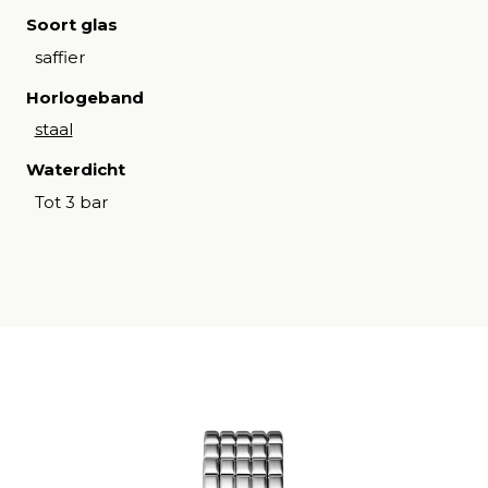
Soort glas
saffier
Horlogeband
staal
Waterdicht
Tot 3 bar