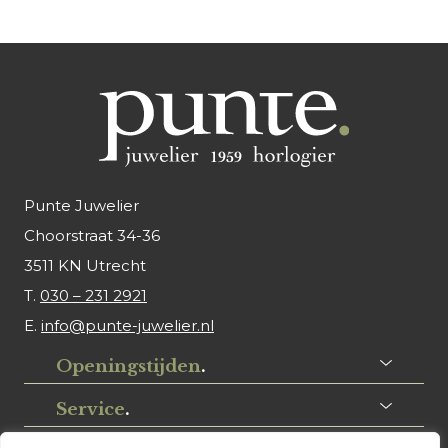
Punte Juwelier
Choorstraat 34-36
3511 KN Utrecht
T.
030 – 231 2921
E.
info@punte-juwelier.nl
Openingstijden
.
Service
.