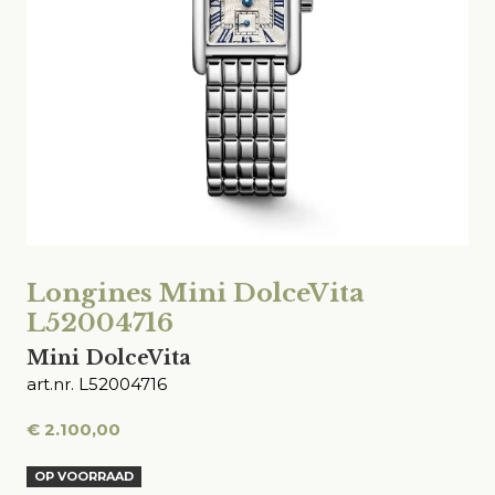
Longines Mini DolceVita
L52004716
Mini DolceVita
art.nr. L52004716
€
2.100,00
OP VOORRAAD