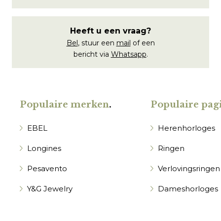
Heeft u een vraag?
Bel
, stuur een
mail
of een
bericht via
Whatsapp
.
Populaire merken
.
Populaire pagi
EBEL
Herenhorloges
Longines
Ringen
Pesavento
Verlovingsringen
Y&G Jewelry
Dameshorloges