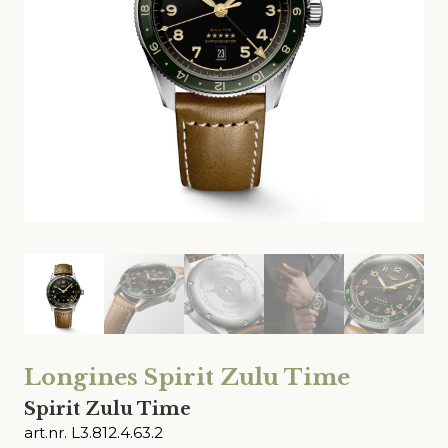
Longines Spirit Zulu Time
Spirit Zulu Time
art.nr. L3.812.4.63.2