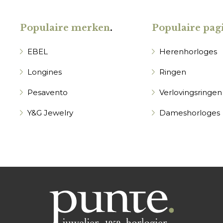
Populaire merken
.
Populaire pagi
EBEL
Herenhorloges
Longines
Ringen
Pesavento
Verlovingsringen
Y&G Jewelry
Dameshorloges