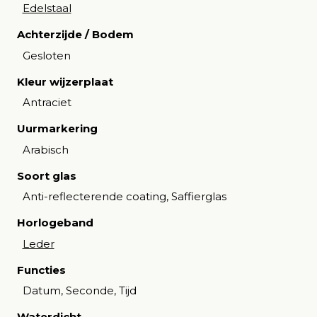
Edelstaal
Achterzijde / Bodem
Gesloten
Kleur wijzerplaat
Antraciet
Uurmarkering
Arabisch
Soort glas
Anti-reflecterende coating, Saffierglas
Horlogeband
Leder
Functies
Datum, Seconde, Tijd
Waterdicht