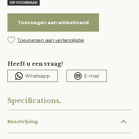
OP VOORRAAD
was:
is:
€ 11.400,00.
€ 9.120,00.
Toevoegen aan winkelmand
Toevoegen aan verlanglijstje
Heeft u een vraag?
Whatsapp
E-mail
Specifications
.
Beschrijving