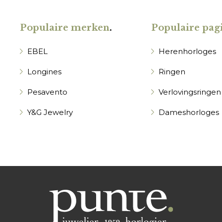
Populaire merken
.
Populaire pagi
EBEL
Herenhorloges
Longines
Ringen
Pesavento
Verlovingsringen
Y&G Jewelry
Dameshorloges