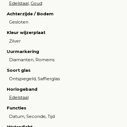
Edelstaal
,
Goud
Achterzijde / Bodem
Gesloten
Kleur wijzerplaat
Zilver
Uurmarkering
Diamanten, Romeins
Soort glas
Ontspiegeld, Saffierglas
Horlogeband
Edelstaal
Functies
Datum, Seconde, Tijd
Waterdicht