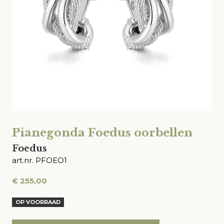
Pianegonda Foedus oorbellen
Foedus
art.nr. PFOEO1
€
255,00
OP VOORRAAD