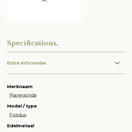
Specifications
.
Extra informatie
Merknaam
Pianegonda
Model / type
Foedus
Edelmetaal