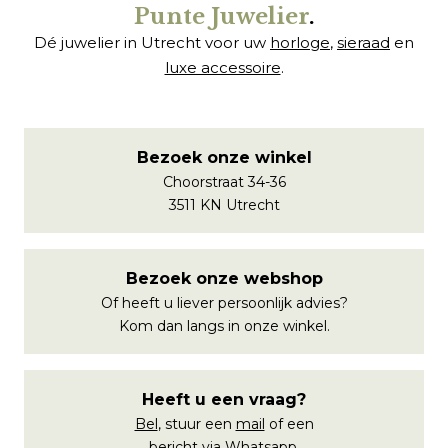
Punte Juwelier
.
Dé juwelier in Utrecht voor uw
horloge
,
sieraad
en
luxe accessoire
.
Bezoek onze winkel
Choorstraat 34-36
3511 KN Utrecht
Bezoek onze webshop
Of heeft u liever persoonlijk advies?
Kom dan langs in onze winkel.
Heeft u een vraag?
Bel
, stuur een
mail
of een
bericht via
Whatsapp
.