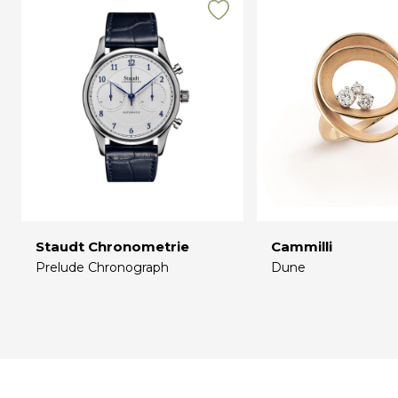
Staudt Chronometrie
Cammilli
Prelude Chronograph
Dune
€
€