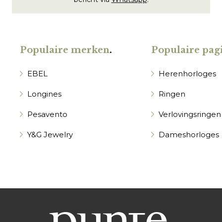
Populaire merken
.
Populaire pagi
EBEL
Herenhorloges
Longines
Ringen
Pesavento
Verlovingsringen
Y&G Jewelry
Dameshorloges