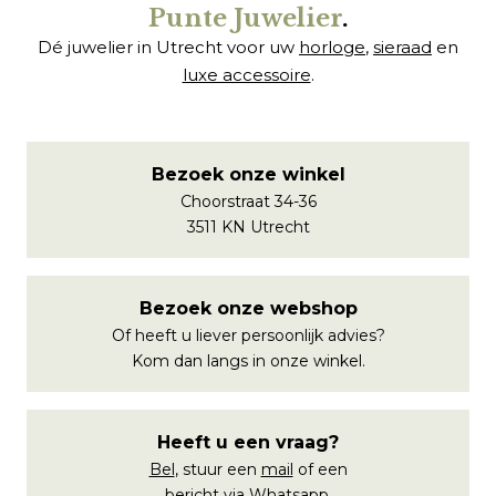
Punte Juwelier
.
Dé juwelier in Utrecht voor uw
horloge
,
sieraad
en
luxe accessoire
.
Bezoek onze winkel
Choorstraat 34-36
3511 KN Utrecht
Bezoek onze webshop
Of heeft u liever persoonlijk advies?
Kom dan langs in onze winkel.
Heeft u een vraag?
Bel
, stuur een
mail
of een
bericht via
Whatsapp
.