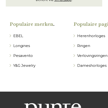
Populaire merken
.
Populaire pagi
EBEL
Herenhorloges
Longines
Ringen
Pesavento
Verlovingsringen
Y&G Jewelry
Dameshorloges