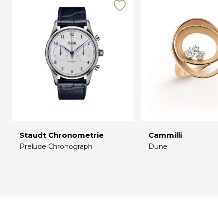
Staudt Chronometrie
Cammilli
Prelude Chronograph
Dune
€
€