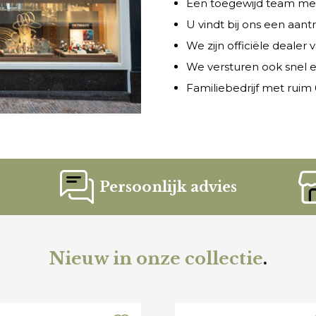
Een toegewijd team met 
U vindt bij ons een aant
We zijn officiële dealer
We versturen ook snel e
Familiebedrijf met ruim 6
Persoonlijk advies
Nieuw in onze collectie
.