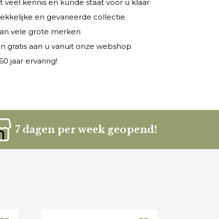
veel kennis en kunde staat voor u klaar
rekkelijke en gevarieerde collectie
 van vele grote merken
n gratis aan u vanuit onze webshop
0 jaar ervaring!
7 dagen per week geopend!