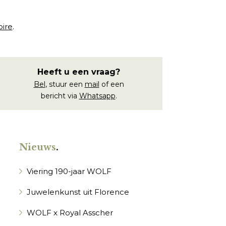
oire
.
Heeft u een vraag?
Bel
, stuur een
mail
of een
bericht via
Whatsapp
.
Nieuws
.
Viering 190-jaar WOLF
Juwelenkunst uit Florence
WOLF x Royal Asscher