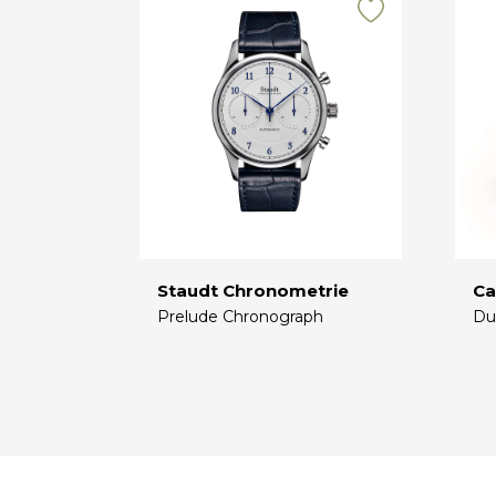
Staudt Chronometrie
Ca
Prelude Chronograph
Du
€
€