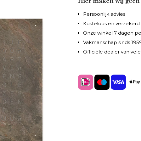
Hier maken wij geen 
Persoonlijk advies
Kosteloos en verzekerd
Onze winkel 7 dagen p
Vakmanschap sinds 195
Officiële dealer van ve