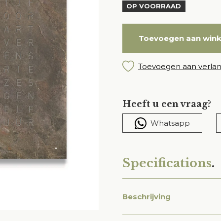
OP VOORRAAD
Toevoegen aan win
Toevoegen aan verlang
Heeft u een vraag?
Whatsapp
Specifications
.
Beschrijving