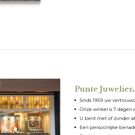
Punte Juwelier
.
Sinds 1959 uw vertrouwde
Onze winkel is 7 dagen
U bent met of zonder a
Een persoonlijke benade