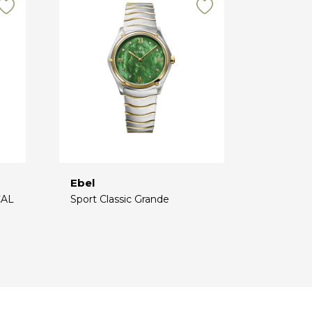
Ebel
CAL
Sport Classic Grande
€