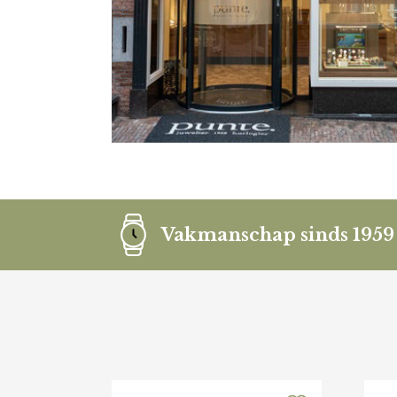
Vakmanschap sinds 1959