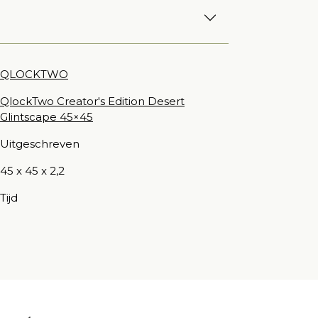
QLOCKTWO
QlockTwo Creator's Edition Desert
Glintscape 45×45
Uitgeschreven
45 x 45 x 2,2
Tijd