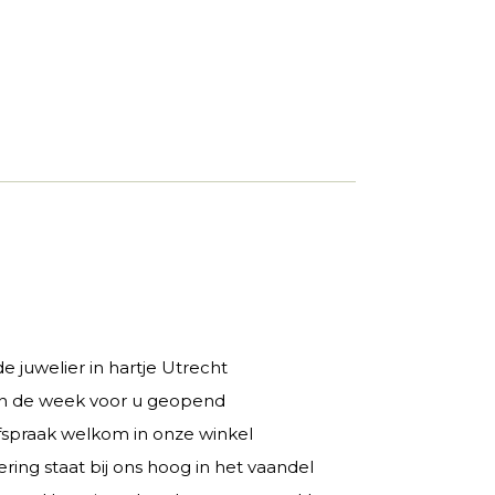
 juwelier in hartje Utrecht
 in de week voor u geopend
fspraak welkom in onze winkel
ring staat bij ons hoog in het vaandel