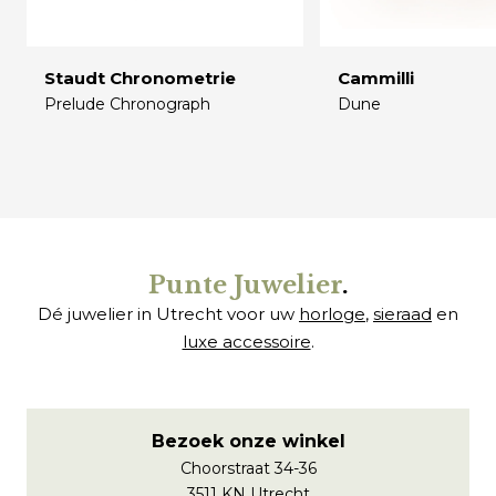
Staudt Chronometrie
Cammilli
Prelude Chronograph
Dune
€
€
Punte Juwelier
.
Dé juwelier in Utrecht voor uw
horloge
,
sieraad
en
luxe accessoire
.
Bezoek onze winkel
Choorstraat 34-36
3511 KN Utrecht