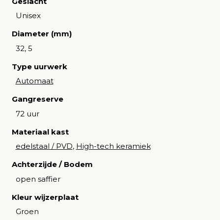
Geslacht
Unisex
Diameter (mm)
32, 5
Type uurwerk
Automaat
Gangreserve
72 uur
Materiaal kast
edelstaal / PVD
,
High-tech keramiek
Achterzijde / Bodem
open saffier
Kleur wijzerplaat
Groen