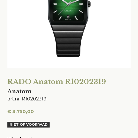
RADO Anatom R10202319
Anatom
art.nr. R10202319
€
3.750,00
NIET OP VOORRAAD