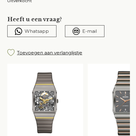
Uitverkocht
Heeft u een vraag?
Whatsapp
E-mail
Toevoegen aan verlanglijstje