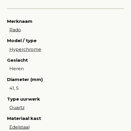
Merknaam
Rado
Model / type
Hyperchrome
Geslacht
Heren
Diameter (mm)
41, 5
Type uurwerk
Quartz
Materiaal kast
Edelstaal