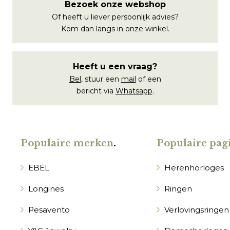
Bezoek onze webshop
Of heeft u liever persoonlijk advies?
Kom dan langs in onze winkel.
Heeft u een vraag?
Bel
, stuur een
mail
of een
bericht via
Whatsapp
.
Populaire merken
.
Populaire pagi
EBEL
Herenhorloges
Longines
Ringen
Pesavento
Verlovingsringen