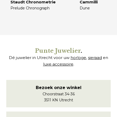
Staudt Chronometrie
Cammilli
Prelude Chronograph
Dune
€
€
Punte Juwelier
.
Dé juwelier in Utrecht voor uw
horloge
,
sieraad
en
luxe accessoire
.
Bezoek onze winkel
Choorstraat 34-36
3511 KN Utrecht