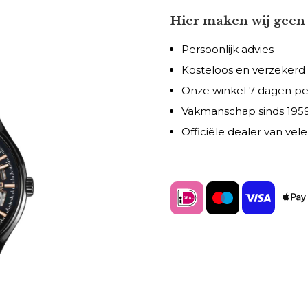
Hier maken wij geen 
Persoonlijk advies
Kosteloos en verzekerd
Onze winkel 7 dagen p
Vakmanschap sinds 195
Officiële dealer van ve