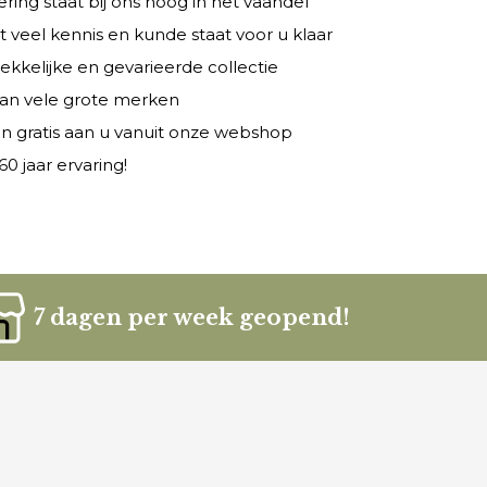
ring staat bij ons hoog in het vaandel
veel kennis en kunde staat voor u klaar
rekkelijke en gevarieerde collectie
 van vele grote merken
n gratis aan u vanuit onze webshop
0 jaar ervaring!
7 dagen per week geopend!