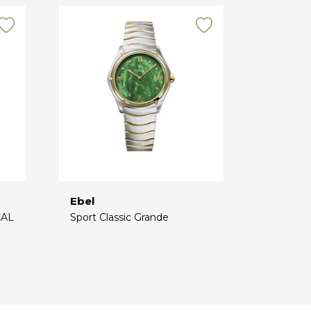
Ebel
CAL
Sport Classic Grande
€