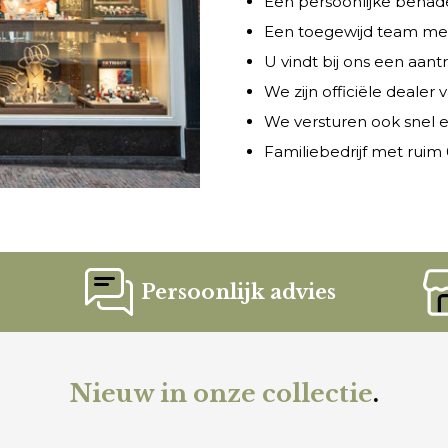
Een persoonlijke benade
Een toegewijd team met 
U vindt bij ons een aant
We zijn officiële dealer
We versturen ook snel e
Familiebedrijf met ruim 6
Persoonlijk advies
Nieuw in onze collectie
.