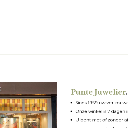
Punte Juwelier
.
Sinds 1959 uw vertrouwde
Onze winkel is 7 dagen
U bent met of zonder a