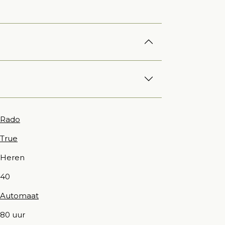
Rado
True
Heren
40
Automaat
80 uur