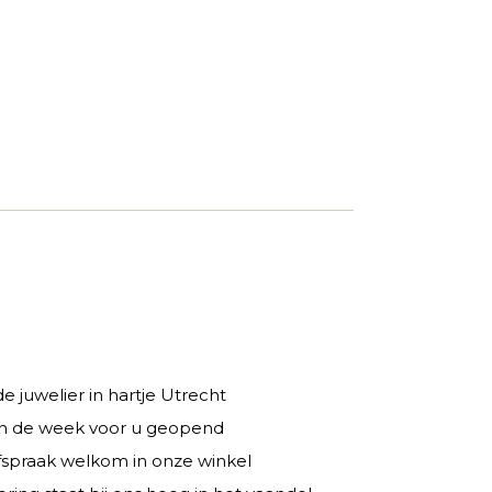
 juwelier in hartje Utrecht
 in de week voor u geopend
fspraak welkom in onze winkel