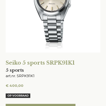
Seiko 5 sports SRPK91K1
5 sports
art.nr. SRPK91K1
€
400,00
OP VOORRAAD