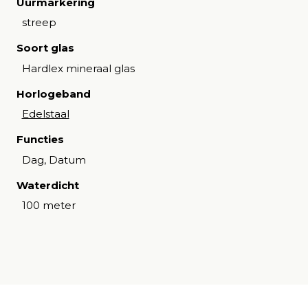
Uurmarkering
streep
Soort glas
Hardlex mineraal glas
Horlogeband
Edelstaal
Functies
Dag, Datum
Waterdicht
100 meter