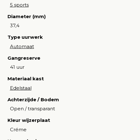
5 sports
Diameter (mm)
37,4
Type uurwerk
Automaat
Gangreserve
41 uur
Materiaal kast
Edelstaal
Achterzijde / Bodem
Open / transparant
Kleur wijzerplaat
Créme