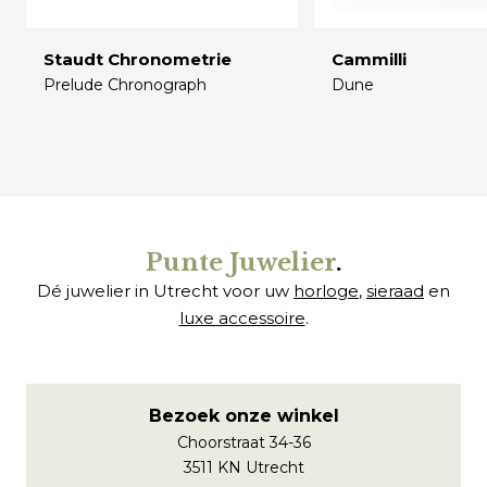
Staudt Chronometrie
Cammilli
Prelude Chronograph
Dune
€
€
Punte Juwelier
.
Dé juwelier in Utrecht voor uw
horloge
,
sieraad
en
luxe accessoire
.
Bezoek onze winkel
Choorstraat 34-36
3511 KN Utrecht