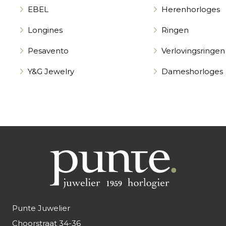
EBEL
Herenhorloges
Longines
Ringen
Pesavento
Verlovingsringen
Y&G Jewelry
Dameshorloges
Punte Juwelier
Choorstraat 34-36