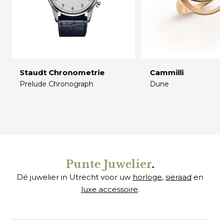
Staudt Chronometrie
Cammilli
Prelude Chronograph
Dune
€
€
Punte Juwelier
.
Dé juwelier in Utrecht voor uw
horloge
,
sieraad
en
luxe accessoire
.