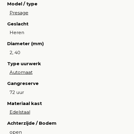
Model / type
Presage
Geslacht
Heren
Diameter (mm)
2, 40
Type uurwerk
Automaat
Gangreserve
72 uur
Materiaal kast
Edelstaal
Achterzijde / Bodem
open