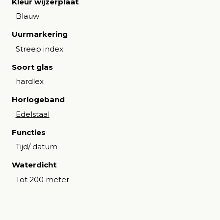
Kleur wijzerplaat
Blauw
Uurmarkering
Streep index
Soort glas
hardlex
Horlogeband
Edelstaal
Functies
Tijd/ datum
Waterdicht
Tot 200 meter