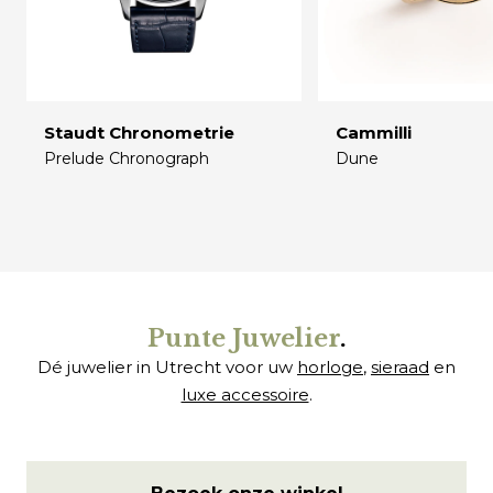
Staudt Chronometrie
Cammilli
Prelude Chronograph
Dune
€
€
Punte Juwelier
.
Dé juwelier in Utrecht voor uw
horloge
,
sieraad
en
luxe accessoire
.