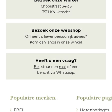
Bezoek onze winkel
Choorstraat 34-36
3511 KN Utrecht
Bezoek onze webshop
Of heeft u liever persoonlijk advies?
Kom dan langs in onze winkel.
Heeft u een vraag?
Bel
, stuur een
mail
of een
bericht via
Whatsapp
.
Populaire merken
.
Populaire pagi
EBEL
Herenhorloges