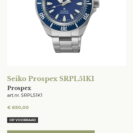
Seiko Prospex SRPL51K1
Prospex
art.nr. SRPL51K1
€
650,00
OP VOORRAAD