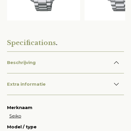
Specifications
.
Beschrijving
Extra informatie
Merknaam
Seiko
Model / type