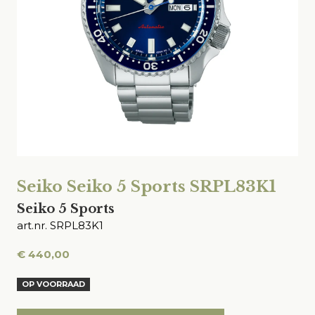
Seiko Seiko 5 Sports SRPL83K1
Seiko 5 Sports
art.nr. SRPL83K1
€
440,00
OP VOORRAAD