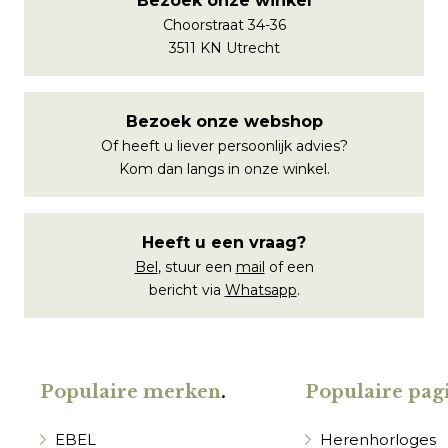
Bezoek onze winkel
Choorstraat 34-36
3511 KN Utrecht
Bezoek onze webshop
Of heeft u liever persoonlijk advies?
Kom dan langs in onze winkel.
Heeft u een vraag?
Bel
, stuur een
mail
of een
bericht via
Whatsapp
.
Populaire merken
.
Populaire pagi
EBEL
Herenhorloges