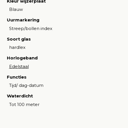
Kleur wijzerplaat
Blauw
Uurmarkering
Streep/bollen index
Soort glas
hardlex
Horlogeband
Edelstaal
Functies
Tijd/ dag-datum
Waterdicht
Tot 100 meter