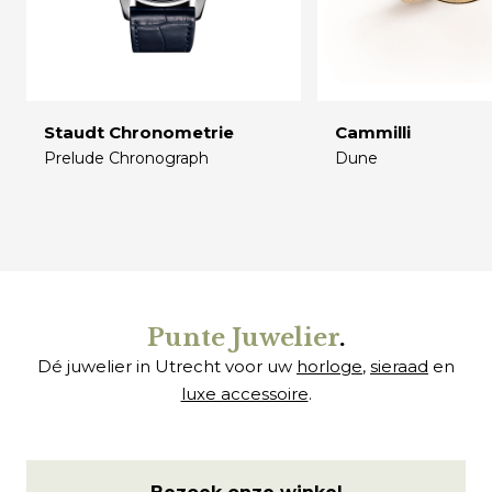
Staudt Chronometrie
Cammilli
Prelude Chronograph
Dune
€
€
Punte Juwelier
.
Dé juwelier in Utrecht voor uw
horloge
,
sieraad
en
luxe accessoire
.