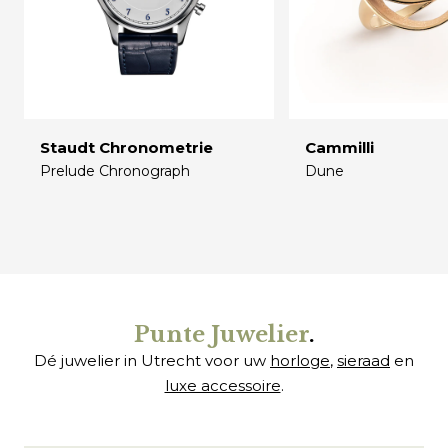
Staudt Chronometrie
Cammilli
Prelude Chronograph
Dune
€
€
Punte Juwelier
.
Dé juwelier in Utrecht voor uw
horloge
,
sieraad
en
luxe accessoire
.