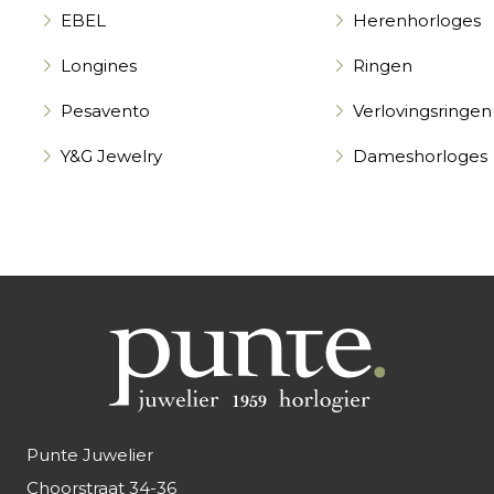
EBEL
Herenhorloges
Longines
Ringen
Pesavento
Verlovingsringen
Y&G Jewelry
Dameshorloges
Punte Juwelier
Choorstraat 34-36