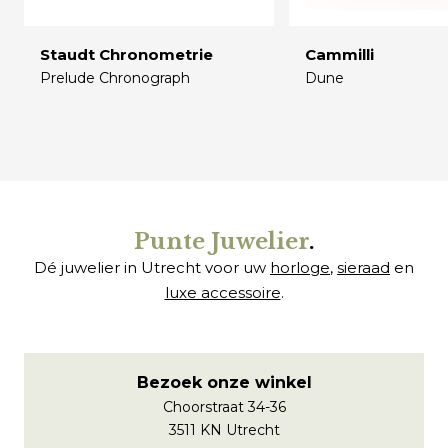
Staudt Chronometrie
Cammilli
Prelude Chronograph
Dune
€
€
Punte Juwelier
.
Dé juwelier in Utrecht voor uw
horloge
,
sieraad
en
luxe accessoire
.
Bezoek onze winkel
Choorstraat 34-36
3511 KN Utrecht