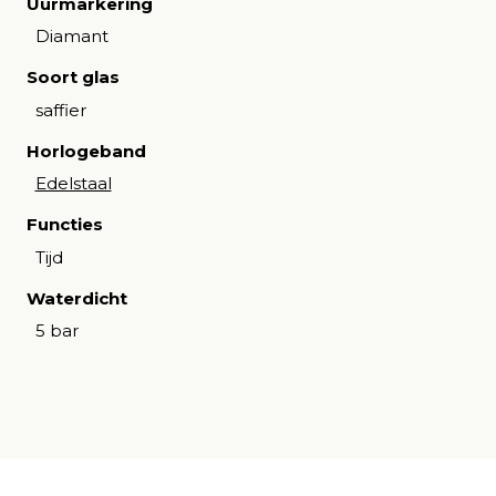
Uurmarkering
Diamant
Soort glas
saffier
Horlogeband
Edelstaal
Functies
Tijd
Waterdicht
5 bar