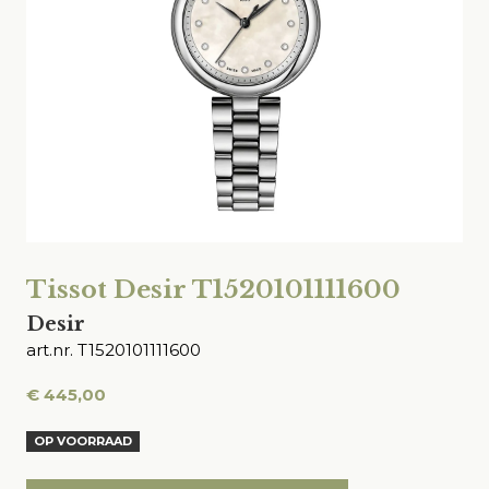
Tissot Desir T1520101111600
Desir
art.nr. T1520101111600
€
445,00
OP VOORRAAD