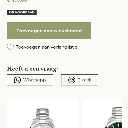
€
475,00
OP VOORRAAD
Toevoegen aan winkelmand
Toevoegen aan verlanglijstje
Heeft u een vraag?
Whatsapp
E-mail