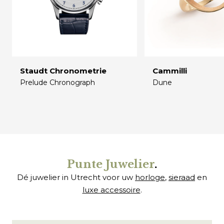
Staudt Chronometrie
Cammilli
Prelude Chronograph
Dune
€
€
Punte Juwelier
.
Dé juwelier in Utrecht voor uw
horloge
,
sieraad
en
luxe accessoire
.