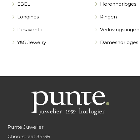
EBEL
Herenhorloges
Longines
Ringen
Pesavento
Verlovingsringen
Y&G Jewelry
Dameshorloges
Punte Juwelier
Choorstraat 34-36