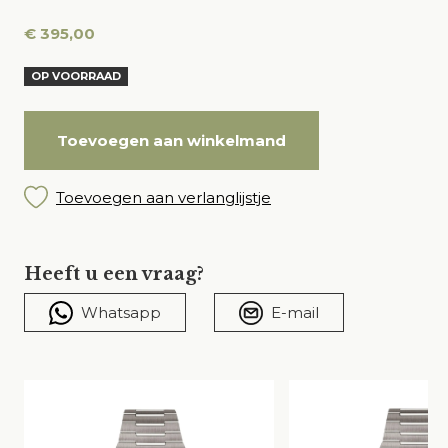
€
395,00
OP VOORRAAD
Toevoegen aan winkelmand
Toevoegen aan verlanglijstje
Heeft u een vraag?
Whatsapp
E-mail