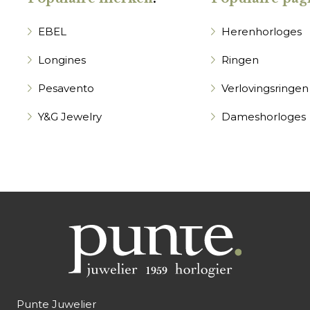
EBEL
Herenhorloges
Longines
Ringen
Pesavento
Verlovingsringen
Y&G Jewelry
Dameshorloges
Punte Juwelier