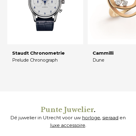
Staudt Chronometrie
Cammilli
Prelude Chronograph
Dune
€
€
Punte Juwelier
.
Dé juwelier in Utrecht voor uw
horloge
,
sieraad
en
luxe accessoire
.