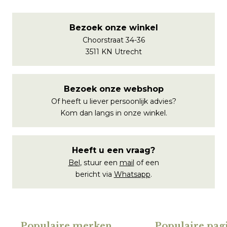
Bezoek onze winkel
Choorstraat 34-36
3511 KN Utrecht
Bezoek onze webshop
Of heeft u liever persoonlijk advies?
Kom dan langs in onze winkel.
Heeft u een vraag?
Bel
, stuur een
mail
of een
bericht via
Whatsapp
.
Populaire merken
.
Populaire pagi