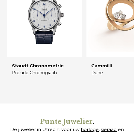
Staudt Chronometrie
Cammilli
Prelude Chronograph
Dune
€
€
Punte Juwelier
.
Dé juwelier in Utrecht voor uw
horloge
,
sieraad
en