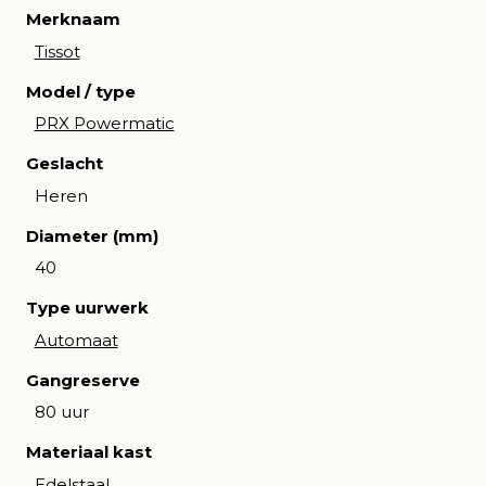
Merknaam
Tissot
Model / type
PRX Powermatic
Geslacht
Heren
Diameter (mm)
40
Type uurwerk
Automaat
Gangreserve
80 uur
Materiaal kast
Edelstaal