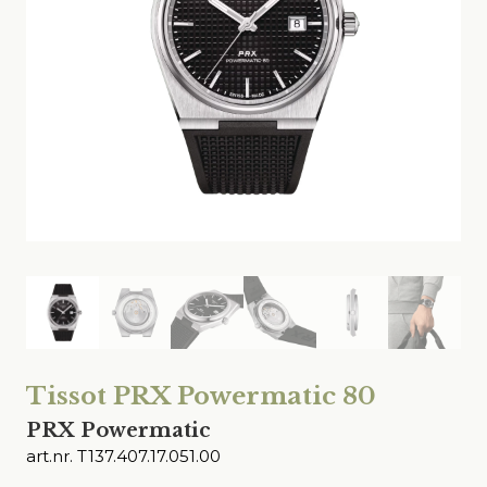
Tissot PRX Powermatic 80
PRX Powermatic
art.nr. T137.407.17.051.00