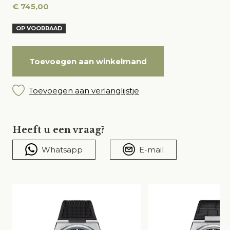
€
745,00
OP VOORRAAD
Toevoegen aan winkelmand
Toevoegen aan verlanglijstje
Heeft u een vraag?
Whatsapp
E-mail