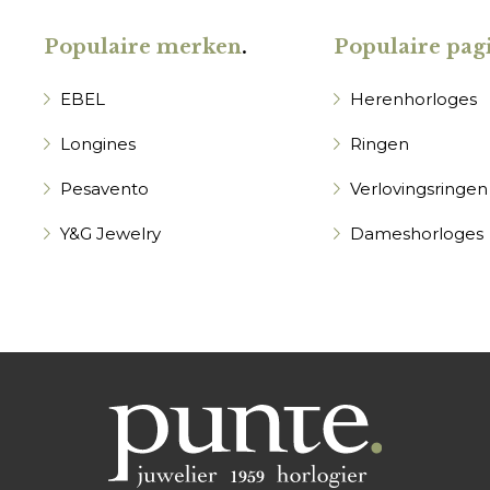
Populaire merken
.
Populaire pagi
EBEL
Herenhorloges
Longines
Ringen
Pesavento
Verlovingsringen
Y&G Jewelry
Dameshorloges