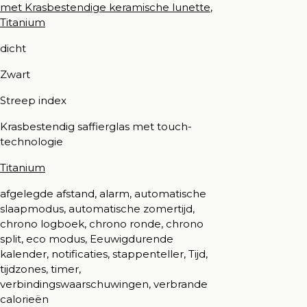
met Krasbestendige keramische lunette
,
Titanium
dicht
Zwart
Streep index
Krasbestendig saffierglas met touch-
technologie
Titanium
afgelegde afstand, alarm, automatische
slaapmodus, automatische zomertijd,
chrono logboek, chrono ronde, chrono
split, eco modus, Eeuwigdurende
kalender, notificaties, stappenteller, Tijd,
tijdzones, timer,
verbindingswaarschuwingen, verbrande
calorieën