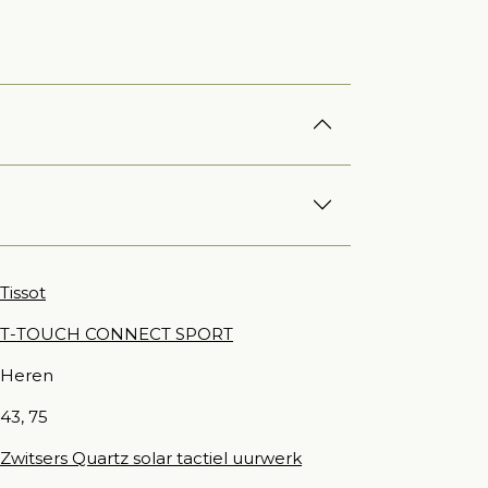
Tissot
T-TOUCH CONNECT SPORT
Heren
43, 75
Zwitsers Quartz solar tactiel uurwerk