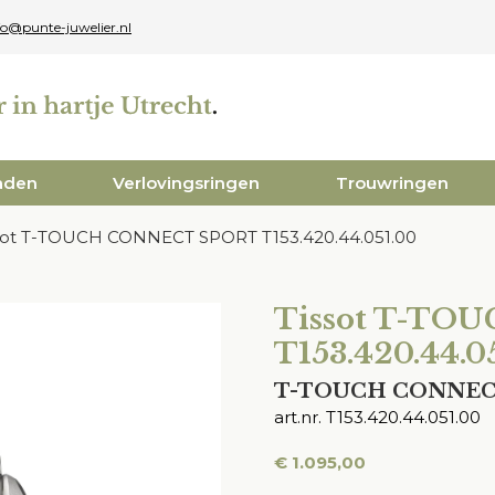
fo@punte-juwelier.nl
aden
Verlovingsringen
Trouwringen
sot T-TOUCH CONNECT SPORT T153.420.44.051.00
Tissot T-TO
T153.420.44.0
T-TOUCH CONNEC
art.nr. T153.420.44.051.00
€
1.095,00