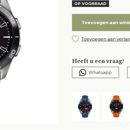
OP VOORRAAD
Toevoegen aan win
Toevoegen aan verlang
Heeft u een vraag?
Whatsapp