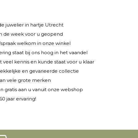
 juwelier in hartje Utrecht
 in de week voor u geopend
fspraak welkom in onze winkel
ring staat bij ons hoog in het vaandel
veel kennis en kunde staat voor u klaar
rekkelijke en gevarieerde collectie
 van vele grote merken
n gratis aan u vanuit onze webshop
0 jaar ervaring!