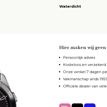
Waterdicht
Hier maken wij geen 
Persoonlijk advies
Kosteloos en verzekerd
Onze winkel 7 dagen p
Vakmanschap sinds 195
Officiële dealer van ve