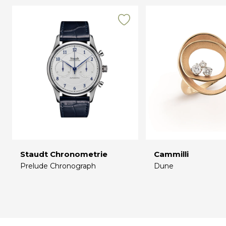
Staudt Chronometrie
Cammilli
Prelude Chronograph
Dune
€
€