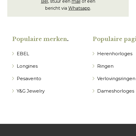
Bel
, stuur een
mail
of een
bericht via
Whatsapp
.
Populaire merken
.
Populaire pagi
EBEL
Herenhorloges
Longines
Ringen
Pesavento
Verlovingsringen
Y&G Jewelry
Dameshorloges