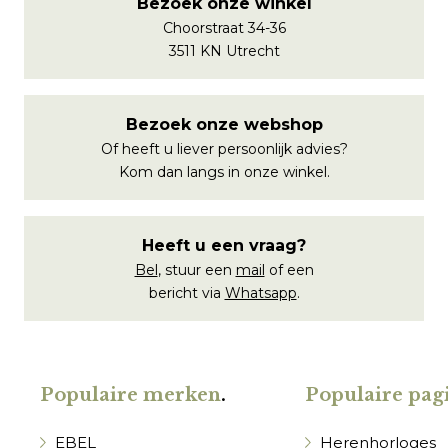
Bezoek onze winkel
Choorstraat 34-36
3511 KN Utrecht
Bezoek onze webshop
Of heeft u liever persoonlijk advies?
Kom dan langs in onze winkel.
Heeft u een vraag?
Bel
, stuur een
mail
of een
bericht via
Whatsapp
.
Populaire merken
.
Populaire pagi
EBEL
Herenhorloges