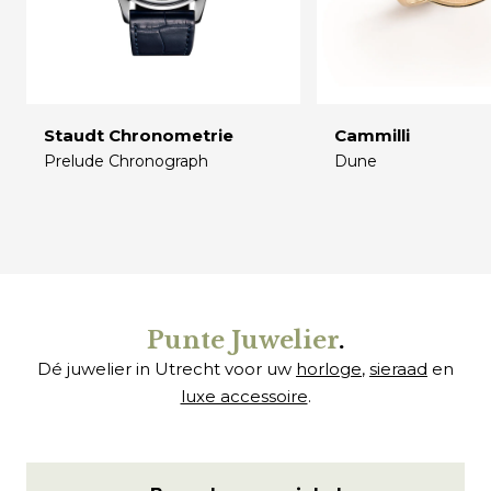
Staudt Chronometrie
Cammilli
Prelude Chronograph
Dune
€
€
Punte Juwelier
.
Dé juwelier in Utrecht voor uw
horloge
,
sieraad
en
luxe accessoire
.