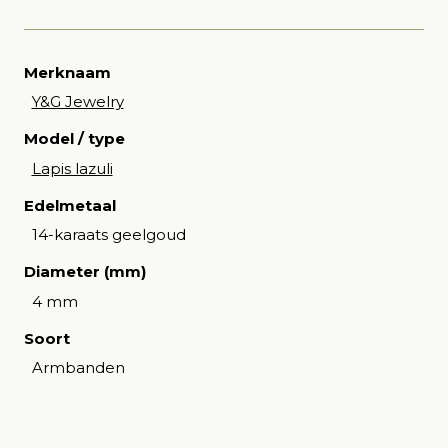
Merknaam
Y&G Jewelry
Model / type
Lapis lazuli
Edelmetaal
14-karaats geelgoud
Diameter (mm)
4 mm
Soort
Armbanden