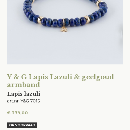
Y & G Lapis Lazuli & geelgoud
armband
Lapis lazuli
art.nr. Y&G 7015
€
379,00
OP VOORRAAD