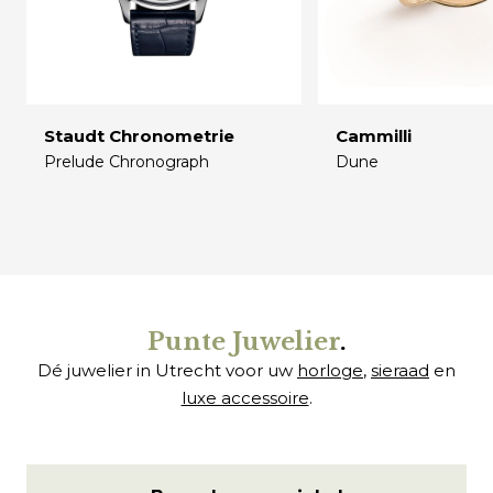
Staudt Chronometrie
Cammilli
Prelude Chronograph
Dune
€
€
Punte Juwelier
.
Dé juwelier in Utrecht voor uw
horloge
,
sieraad
en
luxe accessoire
.