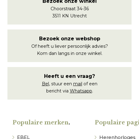
Bezoek onze winkel
Choorstraat 34-36
3511 KN Utrecht
Bezoek onze webshop
Of heeft u liever persoonlijk advies?
Kom dan langs in onze winkel.
Heeft u een vraag?
Bel
, stuur een
mail
of een
bericht via
Whatsapp
.
Populaire merken
.
Populaire pagi
EBEL
Herenhorloges