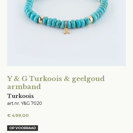
Y & G Turkoois & geelgoud
armband
Turkoois
art.nr. Y&G 7020
€
499,00
OP VOORRAAD