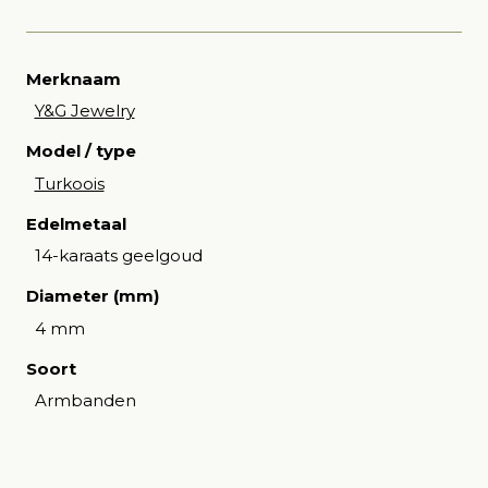
Merknaam
Y&G Jewelry
Model / type
Turkoois
Edelmetaal
14-karaats geelgoud
Diameter (mm)
4 mm
Soort
Armbanden