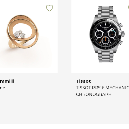
mmilli
Tissot
ne
TISSOT PR516 MECHANI
CHRONOGRAPH
€