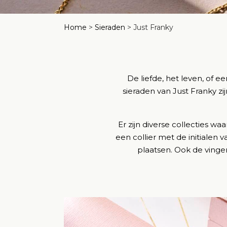
Home
>
Sieraden
>
Just Franky
De liefde, het leven, of e
sieraden van Just Franky zi
Er zijn diverse collecties w
een collier met de initialen v
plaatsen. Ook de vinge