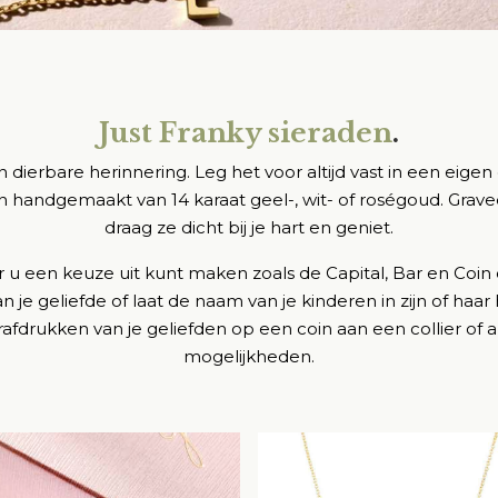
Just Franky sieraden
.
en dierbare herinnering. Leg het voor altijd vast in een eige
jn handgemaakt van 14 karaat geel-, wit- of roségoud. Grave
draag ze dicht bij je hart en geniet.
aar u een keuze uit kunt maken zoals de Capital, Bar en Coin 
an je geliefde of laat de naam van je kinderen in zijn of ha
rafdrukken van je geliefden op een coin aan een collier of
mogelijkheden.