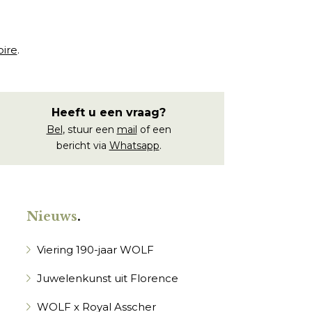
oire
.
Heeft u een vraag?
Bel
, stuur een
mail
of een
bericht via
Whatsapp
.
Nieuws
.
Viering 190-jaar WOLF
Juwelenkunst uit Florence
WOLF x Royal Asscher