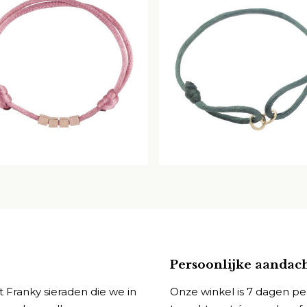
Persoonlijke aandac
 Franky sieraden die we in
Onze winkel is 7 dagen pe