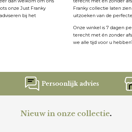
meer dan welkom om ons
terecht met én zonder afsp
ots onze Just Franky
Franky collectie laten zie
adviseren bij het
uitzoeken van de perfect
Onze winkel is 7 dagen pe
terecht met én zonder afs
we alle tijd voor u hebb
Persoonlijk advies
Nieuw in onze collectie
.