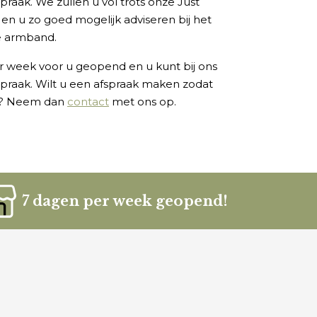
raak. We zullen u vol trots onze Just
n en u zo goed mogelijk adviseren bij het
e armband.
r week voor u geopend en u kunt bij ons
praak. Wilt u een afspraak maken zodat
en? Neem dan
contact
met ons op.
7 dagen per week geopend!