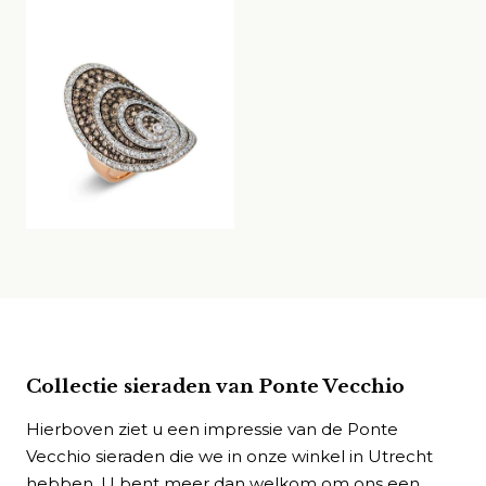
Collectie sieraden van Ponte Vecchio
Hierboven ziet u een impressie van de Ponte
Vecchio sieraden die we in onze winkel in Utrecht
hebben. U bent meer dan welkom om ons een