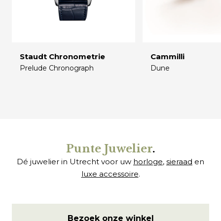
Staudt Chronometrie
Cammilli
Prelude Chronograph
Dune
€
€
Punte Juwelier
.
Dé juwelier in Utrecht voor uw
horloge
,
sieraad
en
luxe accessoire
.
Bezoek onze winkel