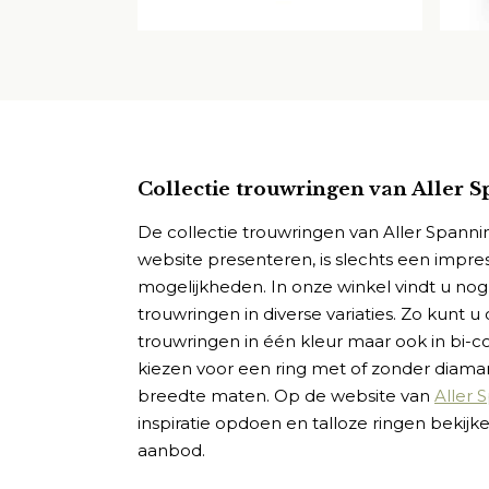
Collectie trouwringen van Aller 
De collectie trouwringen van Aller Spanni
website presenteren, is slechts een impres
mogelijkheden. In onze winkel vindt u no
trouwringen in diverse variaties. Zo kunt u
trouwringen in één kleur maar ook in bi-col
kiezen voor een ring met of zonder diaman
breedte maten. Op de website van
Aller 
inspiratie opdoen en talloze ringen bekijke
aanbod.