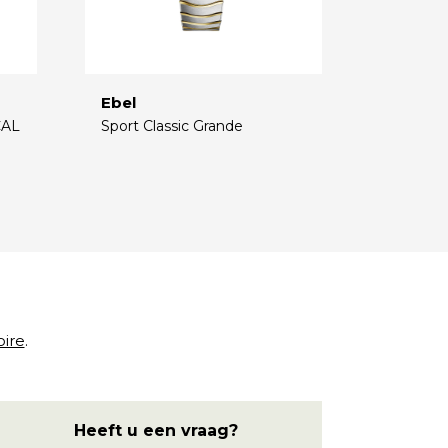
Ebel
CAL
Sport Classic Grande
€
oire
.
Heeft u een vraag?