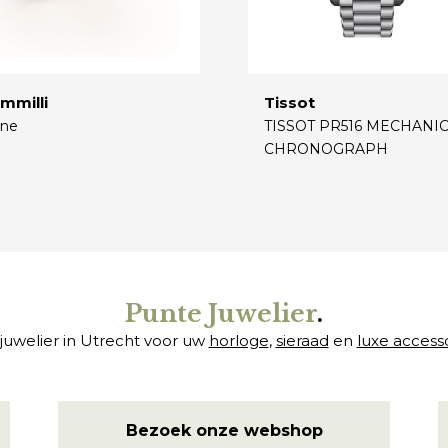
mmilli
Tissot
ne
TISSOT PR516 MECHANI
CHRONOGRAPH
€
Punte Juwelier
.
juwelier in Utrecht voor uw
horloge
,
sieraad
en
luxe access
Bezoek onze webshop