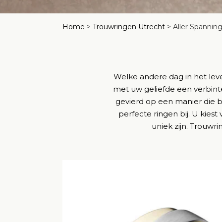
Home
>
Trouwringen Utrecht
>
Aller Spannin
Welke andere dag in het lev
met uw geliefde een verbint
gevierd op een manier die bi
perfecte ringen bij. U kiest
uniek zijn. Trouwri