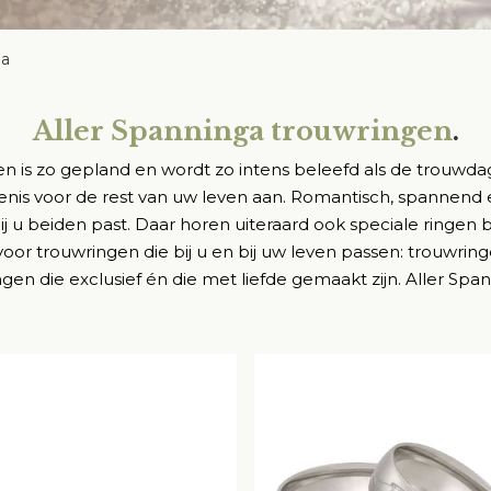
ga
Aller Spanninga trouwringen
.
en is zo gepland en wordt zo intens beleefd als de trouwd
enis voor de rest van uw leven aan. Romantisch, spannend 
j u beiden past. Daar horen uiteraard ook speciale ringen b
 voor trouwringen die bij u en bij uw leven passen: trouwringe
ngen die exclusief én die met liefde gemaakt zijn. Aller Sp