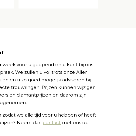
ht
r week voor u geopend en u kunt bij ons
raak. We zullen u vol trots onze Aller
zien en u zo goed mogelijk adviseren bij
ecte trouwringen. Prijzen kunnen wijzigen
ers en diamantprijzen en daarom zijn
 opgenomen.
 zodat we alle tijd voor u hebben of heeft
 prijzen? Neem dan
contact
met ons op.