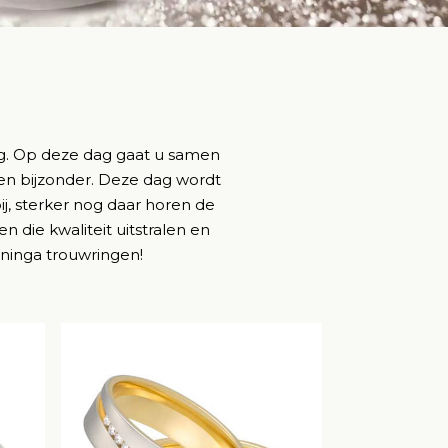
ag. Op deze dag gaat u samen
en bijzonder. Deze dag wordt
ij, sterker nog daar horen de
n die kwaliteit uitstralen en
anninga trouwringen!