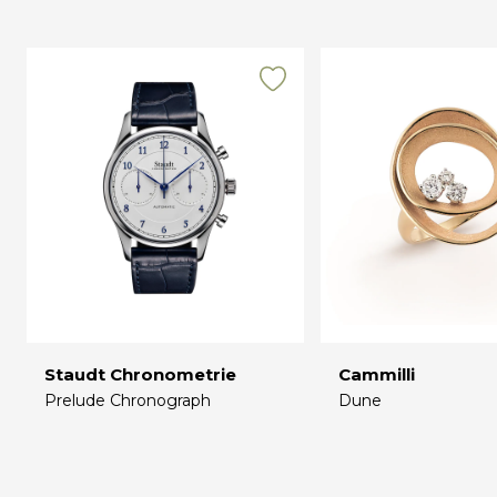
Staudt Chronometrie
Cammilli
Prelude Chronograph
Dune
€
€