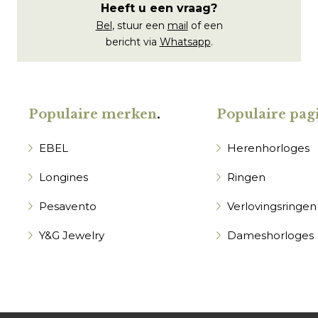
Heeft u een vraag?
Bel
, stuur een
mail
of een
bericht via
Whatsapp
.
Populaire merken
.
Populaire pagi
EBEL
Herenhorloges
Longines
Ringen
Pesavento
Verlovingsringen
Y&G Jewelry
Dameshorloges