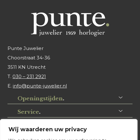
Punte Juwelier
Choorstraat 34-36
3511 KN Utrecht
T.
030 – 231 2921
E.
info@punte-juwelier.nl
Openingstijden
.
Service
.
Volg ons
.
Wij waarderen uw privacy