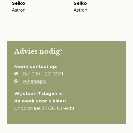
Seiko
Seiko
Astron
Astron
€
€
Advies nodig?
Neem contact op:
Bel
030 – 231 2921
Whatsapp
Wij staan 7 dagen in
de week voor u klaar:
Choorstraat 34-36, Utrecht