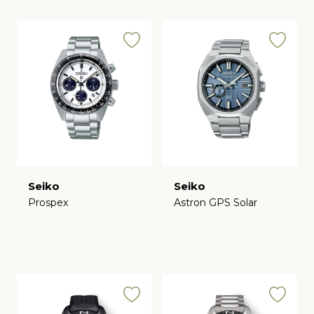
Seiko
Seiko
Prospex
Astron GPS Solar
€
€