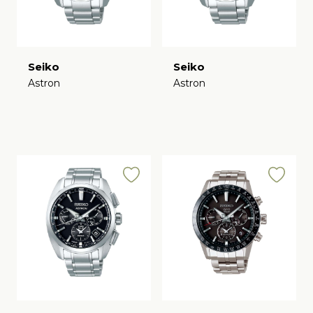
Seiko
Seiko
Astron
Astron
€
€