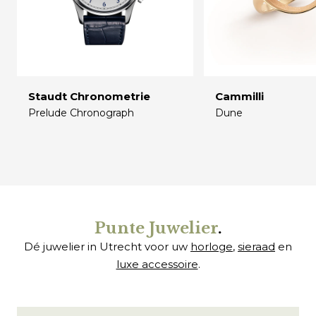
Staudt Chronometrie
Cammilli
Prelude Chronograph
Dune
€
€
Punte Juwelier
.
Dé juwelier in Utrecht voor uw
horloge
,
sieraad
en
luxe accessoire
.