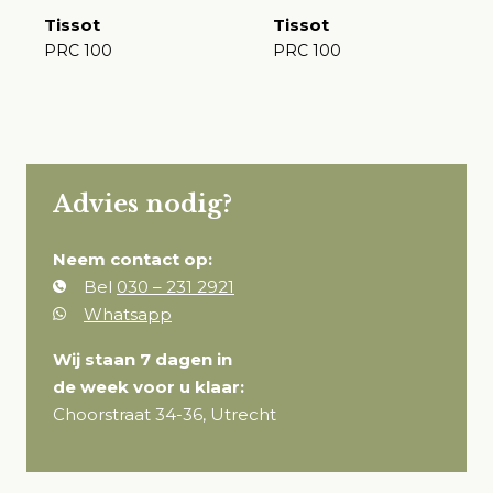
Tissot
Tissot
PRC 100
PRC 100
€
€
Advies nodig?
Neem contact op:
Bel
030 – 231 2921
Whatsapp
Wij staan 7 dagen in
de week voor u klaar:
Choorstraat 34-36, Utrecht