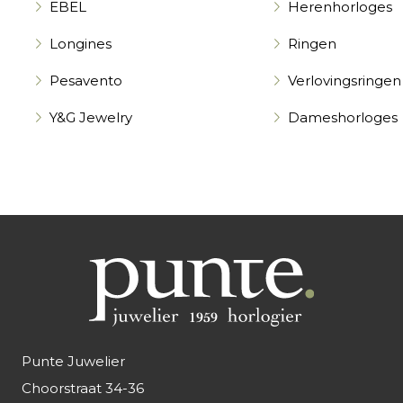
EBEL
Herenhorloges
Longines
Ringen
Pesavento
Verlovingsringen
Y&G Jewelry
Dameshorloges
Punte Juwelier
Choorstraat 34-36