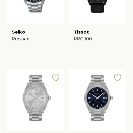
Seiko
Tissot
Prospex
PRC 100
€
€