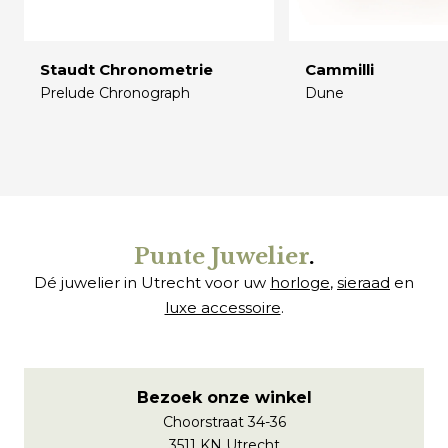
Staudt Chronometrie
Cammilli
Prelude Chronograph
Dune
€
€
Punte Juwelier
.
Dé juwelier in Utrecht voor uw
horloge
,
sieraad
en
luxe accessoire
.
Bezoek onze winkel
Choorstraat 34-36
3511 KN Utrecht