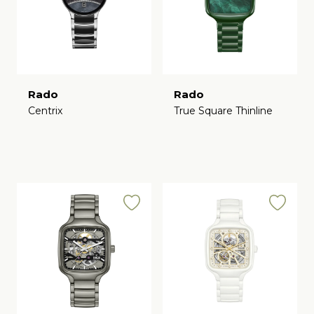
Rado
Rado
Centrix
True Square Thinline
€
€