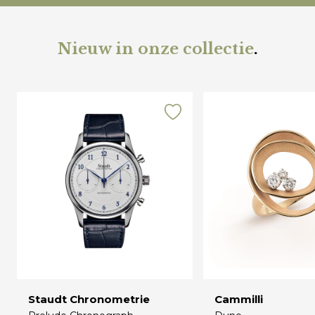
Nieuw in onze collectie
.
Staudt Chronometrie
Cammilli