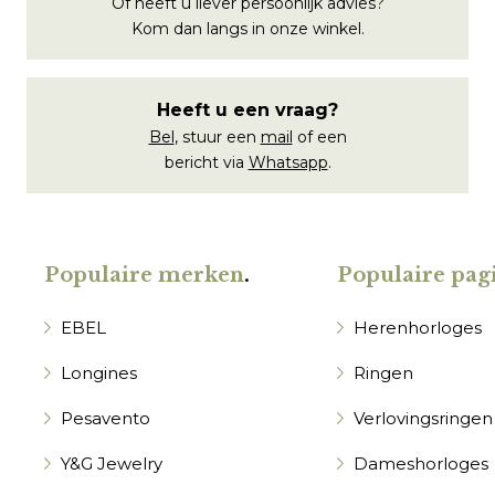
Of heeft u liever persoonlijk advies?
Kom dan langs in onze winkel.
Heeft u een vraag?
Bel
, stuur een
mail
of een
bericht via
Whatsapp
.
Populaire merken
.
Populaire pagi
EBEL
Herenhorloges
Longines
Ringen
Pesavento
Verlovingsringen
Y&G Jewelry
Dameshorloges