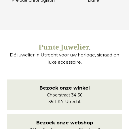
Prelude Chronograph
Dune
€
€
Punte Juwelier
.
Dé juwelier in Utrecht voor uw
horloge
,
sieraad
en
luxe accessoire
.
Bezoek onze winkel
Choorstraat 34-36
3511 KN Utrecht
Bezoek onze webshop