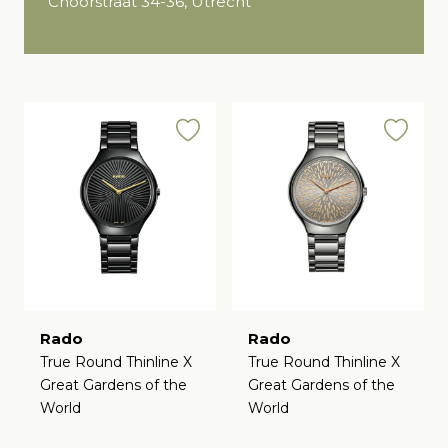
Choorstraat 34-36, Utrecht
Rado
Rado
True Round Thinline X
True Round Thinline X
Great Gardens of the
Great Gardens of the
World
World
€
€