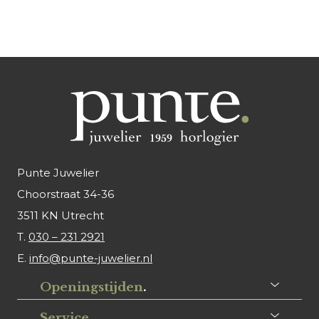
Punte Juwelier
Choorstraat 34-36
3511 KN Utrecht
T.
030 – 231 2921
E.
info@punte-juwelier.nl
Openingstijden
.
Service
.