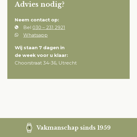
Advies nodig?
Neem contact op:
Bel
030 – 231 2921
Whatsapp
Wij staan 7 dagen in
de week voor u klaar:
Choorstraat 34-36, Utrecht
Vakmanschap sinds 1959