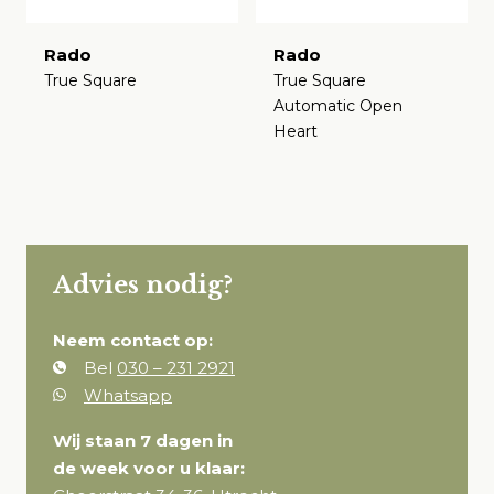
Rado
Rado
True Square
True Square
Automatic Open
€
Heart
€
Advies nodig?
Neem contact op:
Bel
030 – 231 2921
Whatsapp
Wij staan 7 dagen in
de week voor u klaar: