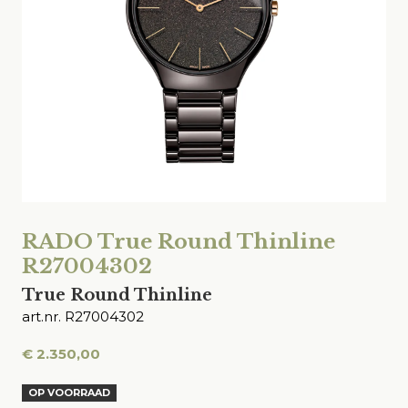
RADO True Round Thinline
R27004302
True Round Thinline
art.nr. R27004302
€
2.350,00
OP VOORRAAD