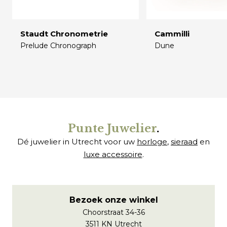
Staudt Chronometrie
Cammilli
Prelude Chronograph
Dune
€
€
Punte Juwelier
.
Dé juwelier in Utrecht voor uw
horloge
,
sieraad
en
luxe accessoire
.
Bezoek onze winkel
Choorstraat 34-36
3511 KN Utrecht