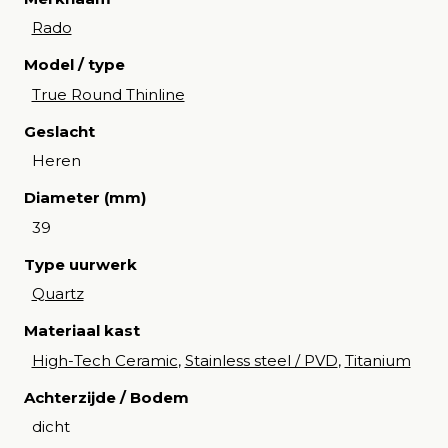
Rado
Model / type
True Round Thinline
Geslacht
Heren
Diameter (mm)
39
Type uurwerk
Quartz
Materiaal kast
High-Tech Ceramic
,
Stainless steel / PVD
,
Titanium
Achterzijde / Bodem
dicht