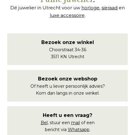
Dé juwelier in Utrecht voor uw
horloge
,
sieraad
en
luxe accessoire
.
Bezoek onze winkel
Choorstraat 34-36
3511 KN Utrecht
Bezoek onze webshop
Of heeft u liever persoonlijk advies?
Kom dan langs in onze winkel.
Heeft u een vraag?
Bel
, stuur een
mail
of een
bericht via
Whatsapp
.