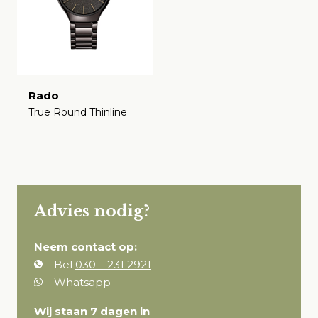
Rado
True Round Thinline
€
Advies nodig?
Neem contact op:
Bel
030 – 231 2921
Whatsapp
Wij staan 7 dagen in