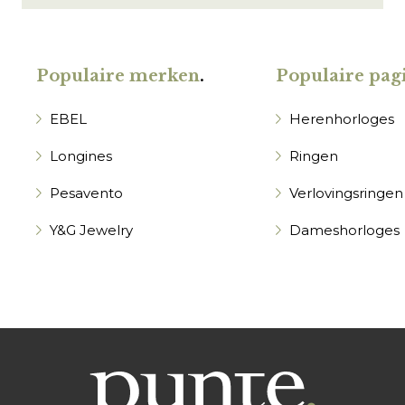
Populaire merken
.
Populaire pagi
EBEL
Herenhorloges
Longines
Ringen
Pesavento
Verlovingsringen
Y&G Jewelry
Dameshorloges