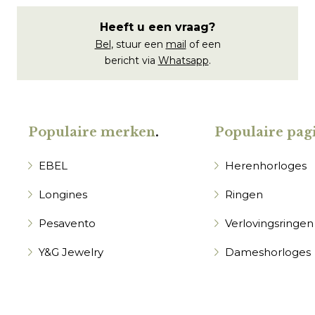
Heeft u een vraag?
Bel
, stuur een
mail
of een
bericht via
Whatsapp
.
Populaire merken
.
Populaire pagi
EBEL
Herenhorloges
Longines
Ringen
Pesavento
Verlovingsringen
Y&G Jewelry
Dameshorloges