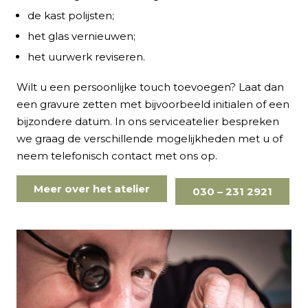
de kast polijsten;
het glas vernieuwen;
het uurwerk reviseren.
Wilt u een persoonlijke touch toevoegen? Laat dan
een gravure zetten met bijvoorbeeld initialen of een
bijzondere datum. In ons serviceatelier bespreken
we graag de verschillende mogelijkheden met u of
neem telefonisch contact met ons op.
Meer over het atelier
030 – 231 2921