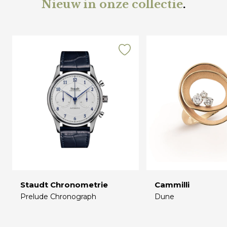
Nieuw in onze collectie
.
Staudt Chronometrie
Cammilli
Prelude Chronograph
Dune
€
€