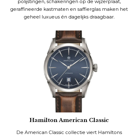
polijstingen, schakeringen op de wijzerplaat,
geraffineerde kastmaten en saffierglas maken het
geheel luxueus én dagelijks draagbaar.
Hamilton American Classic
De American Classic collectie viert Hamiltons