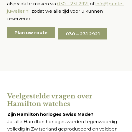
afspraak te maken via
030 – 231 2921
of
info@punte-
juwelier.nl
, zodat we alle tijd voor u kunnen
reserveren.
Plan uw route
030 – 231 2921
Veelgestelde vragen over
Hamilton watches
Zijn Hamilton horloges Swiss Made?
Ja, alle Hamilton horloges worden tegenwoordig
volledig in Zwitserland geproduceerd en voldoen