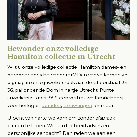
Bewonder onze volledige
Hamilton collectie in Utrecht
Wilt u onze volledige collectie Hamilton dames- en
herenhorloges bewonderen? Dan verwelkomen we
u graag in onze juwelierszaak aan de Choorstraat 34-
36, pal onder de Dom in hartje Utrecht. Punte
Juweliers is sinds 1959 een vertrouwd familiebedrijf
voor horloges,
sieraden
,
trouwringen
en meer.
U bent van harte welkom om zonder afspraak
binnen te lopen. Wilt u uitgebreid advies en
persoonlijke aandacht? Dan raden we aan een