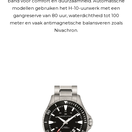
band voor comfort en duurzaamheid. Automatische
modellen gebruiken het H-10-uurwerk met een
gangreserve van 80 uur, waterdichtheid tot 100
meter en vaak antimagnetische balansveren zoals
Nivachron.