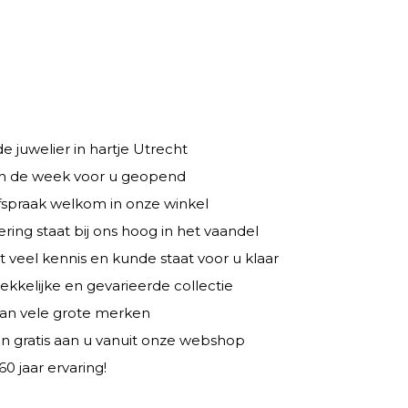
 juwelier in hartje Utrecht
 in de week voor u geopend
fspraak welkom in onze winkel
ring staat bij ons hoog in het vaandel
veel kennis en kunde staat voor u klaar
rekkelijke en gevarieerde collectie
 van vele grote merken
n gratis aan u vanuit onze webshop
0 jaar ervaring!