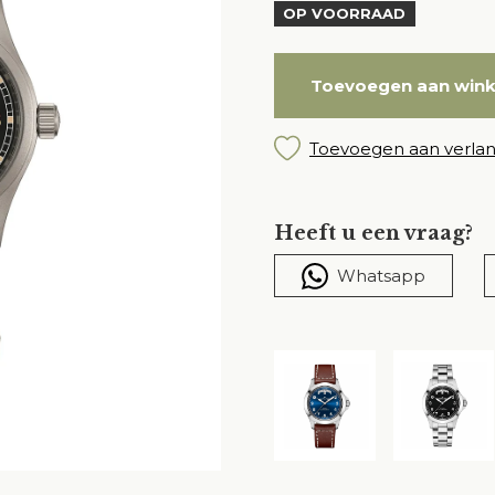
OP VOORRAAD
Toevoegen aan win
Toevoegen aan verlang
Heeft u een vraag?
Whatsapp