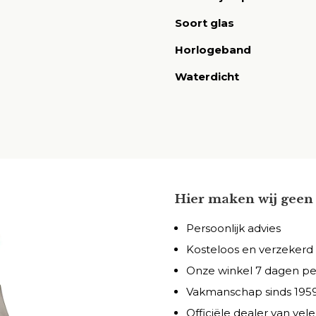
Soort glas
Horlogeband
Waterdicht
Hier maken wij geen 
Persoonlijk advies
Kosteloos en verzekerd
Onze winkel 7 dagen p
Vakmanschap sinds 195
Officiële dealer van ve