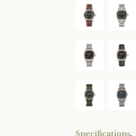
Specifications
.