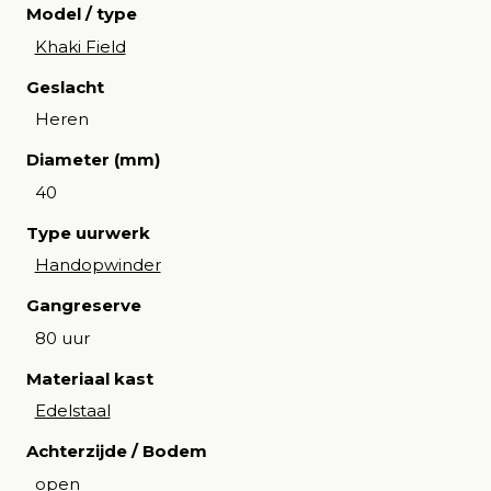
Model / type
Khaki Field
Geslacht
Heren
Diameter (mm)
40
Type uurwerk
Handopwinder
Gangreserve
80 uur
Materiaal kast
Edelstaal
Achterzijde / Bodem
open