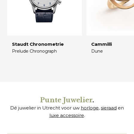
Staudt Chronometrie
Cammilli
Prelude Chronograph
Dune
€
€
Punte Juwelier
.
Dé juwelier in Utrecht voor uw
horloge
,
sieraad
en
luxe accessoire
.