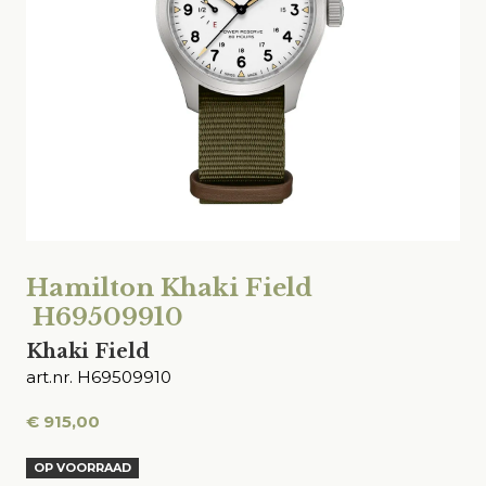
Hamilton Khaki Field
H69509910
Khaki Field
art.nr. H69509910
€
915,00
OP VOORRAAD