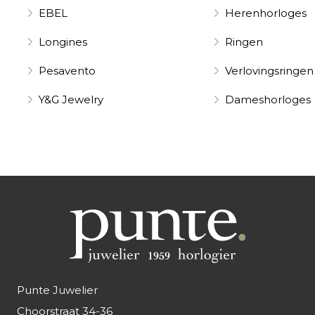
EBEL
Herenhorloges
Longines
Ringen
Pesavento
Verlovingsringen
Y&G Jewelry
Dameshorloges
Punte Juwelier
Choorstraat 34-36