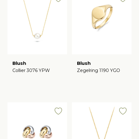
Blush
Blush
Collier 3076 YPW
Zegelring 1190 YGO
€
€