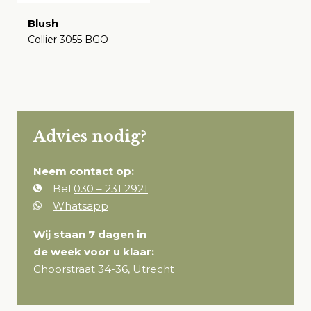
Blush
Collier 3055 BGO
€
Advies nodig?
Neem contact op:
Bel
030 – 231 2921
Whatsapp
Wij staan 7 dagen in
de week voor u klaar:
Choorstraat 34-36, Utrecht