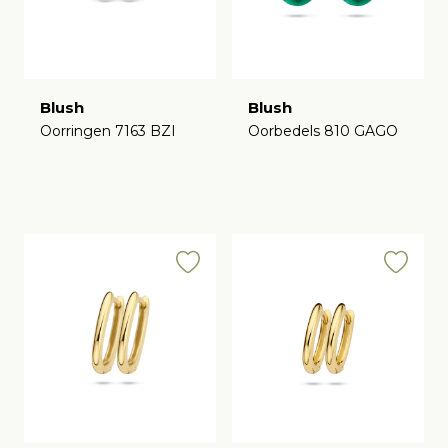
Blush
Blush
Oorringen 7163 BZI
Oorbedels 810 GAGO
€
€