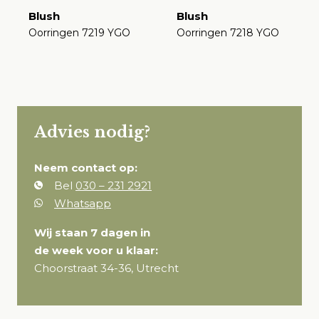
Blush
Blush
Oorringen 7219 YGO
Oorringen 7218 YGO
€
€
Advies nodig?
Neem contact op:
Bel
030 – 231 2921
Whatsapp
Wij staan 7 dagen in
de week voor u klaar:
Choorstraat 34-36, Utrecht