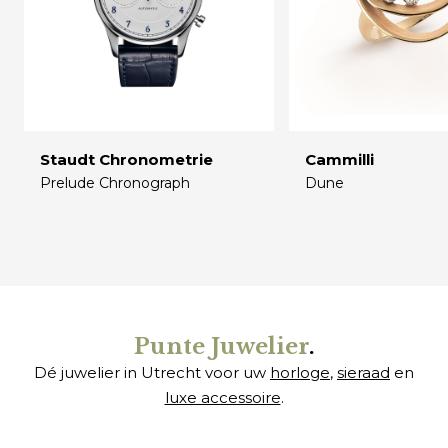
Staudt Chronometrie
Cammilli
Prelude Chronograph
Dune
€
€
Punte Juwelier
.
Dé juwelier in Utrecht voor uw
horloge
,
sieraad
en
luxe accessoire
.