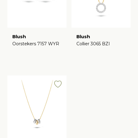
Blush
Blush
Oorstekers 7157 WYR
Collier 3065 BZI
€
€