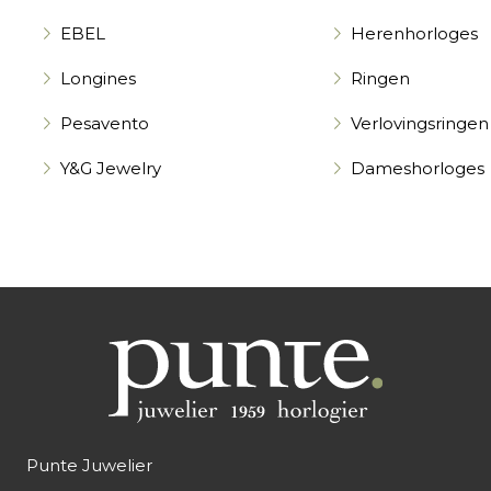
EBEL
Herenhorloges
Longines
Ringen
Pesavento
Verlovingsringen
Y&G Jewelry
Dameshorloges
Punte Juwelier