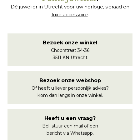
Dé juwelier in Utrecht voor uw
horloge
,
sieraad
en
luxe accessoire
.
Bezoek onze winkel
Choorstraat 34-36
3511 KN Utrecht
Bezoek onze webshop
Of heeft u liever persoonlijk advies?
Kom dan langs in onze winkel.
Heeft u een vraag?
Bel
, stuur een
mail
of een
bericht via
Whatsapp
.