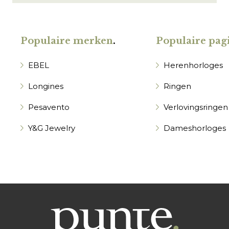
Populaire merken
.
Populaire pagi
EBEL
Herenhorloges
Longines
Ringen
Pesavento
Verlovingsringen
Y&G Jewelry
Dameshorloges