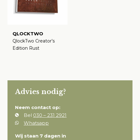
QLOCKTWO
QlockTwo Creator’s
Edition Rust
€
Advies nodig?
Neem contact op:
Bel
030 – 231 2921
Whatsapp
Wij staan 7 dagen in