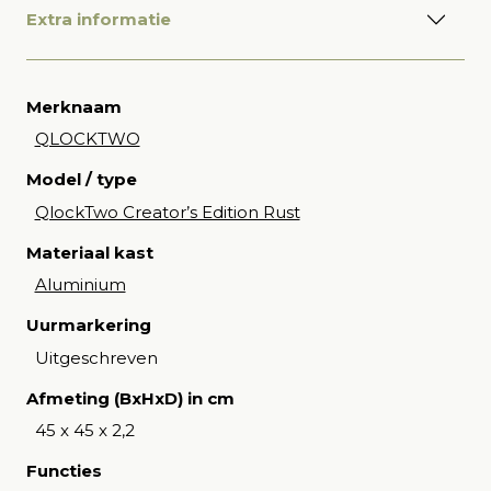
Extra informatie
Merknaam
QLOCKTWO
Model / type
QlockTwo Creator’s Edition Rust
Materiaal kast
Aluminium
Uurmarkering
Uitgeschreven
Afmeting (BxHxD) in cm
45 x 45 x 2,2
Functies