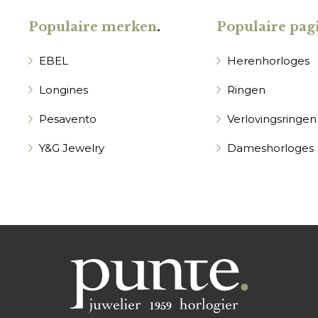
Populaire merken
.
Populaire pagi
EBEL
Herenhorloges
Longines
Ringen
Pesavento
Verlovingsringen
Y&G Jewelry
Dameshorloges