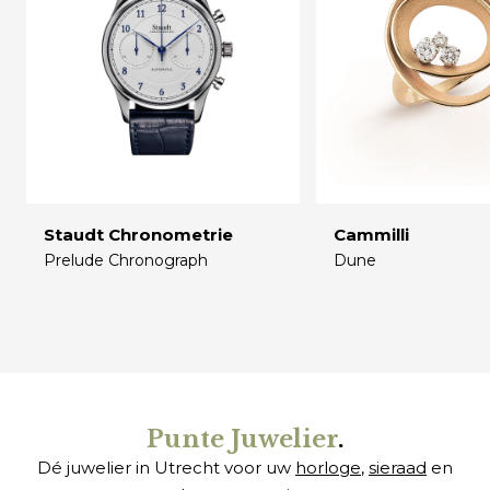
Staudt Chronometrie
Cammilli
Prelude Chronograph
Dune
€
€
Punte Juwelier
.
Dé juwelier in Utrecht voor uw
horloge
,
sieraad
en