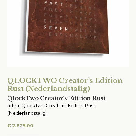
QLOCKTWO Creator’s Edition
Rust (Nederlandstalig)
QlockTwo Creator’s Edition Rust
art.nr. QlockTwo Creator’s Edition Rust
(Nederlandstalig)
€
2.825,00