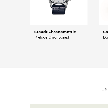
Staudt Chronometrie
Ca
Prelude Chronograph
Du
€
€
Dé 