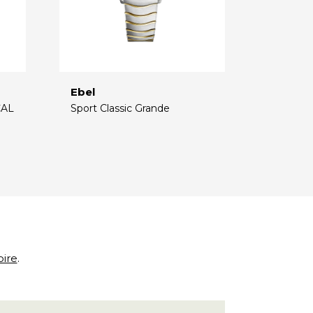
Ebel
CAL
Sport Classic Grande
€
oire
.