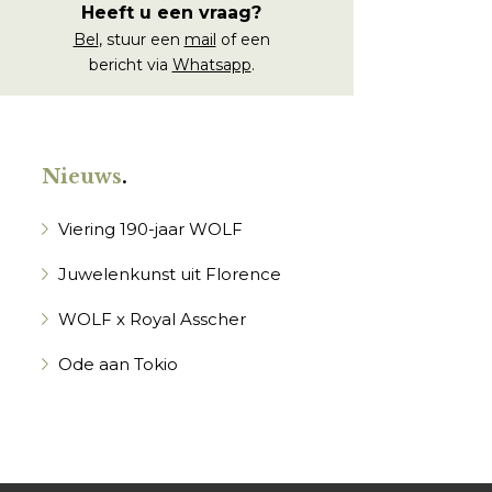
Heeft u een vraag?
Bel
, stuur een
mail
of een
bericht via
Whatsapp
.
Nieuws
.
Viering 190-jaar WOLF
Juwelenkunst uit Florence
WOLF x Royal Asscher
Ode aan Tokio