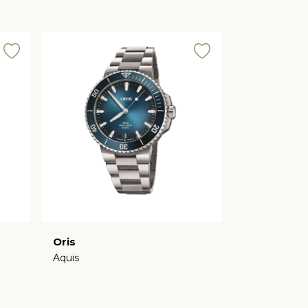
Oris
Aquis
€