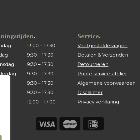
ningstijden
.
Service
.
ndag
13:00 – 17:30
Veel gestelde vragen
dag
9:30 – 17:30
Betalen & Verzenden
nsdag
9:30 – 17:30
Retourneren
derdag
9:30 – 17:30
Punte service-atelier
ag
9:30 – 17:30
Algemene voorwaarden
rdag
9:30 – 17:30
Disclaimer
dag
12:00 – 17:00
Privacy verklaring