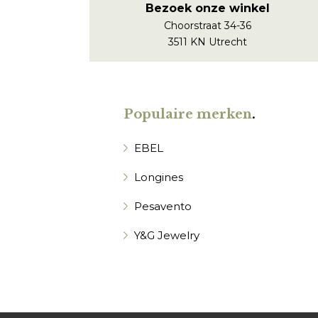
Bezoek onze winkel
Choorstraat 34-36
3511 KN Utrecht
Populaire merken
.
EBEL
Longines
Pesavento
Y&G Jewelry