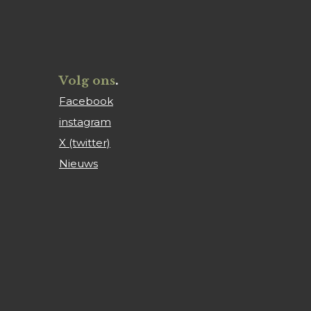
Volg ons
.
Facebook
instagram
X (twitter)
Nieuws