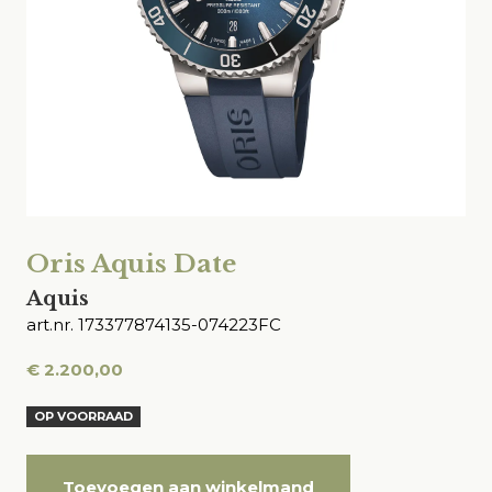
Oris Aquis Date
Aquis
art.nr. 173377874135-074223FC
€
2.200,00
OP VOORRAAD
Toevoegen aan winkelmand