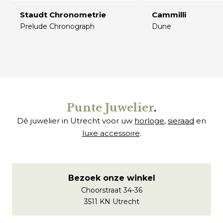
Staudt Chronometrie
Cammilli
Prelude Chronograph
Dune
€
€
Punte Juwelier
.
Dé juwelier in Utrecht voor uw
horloge
,
sieraad
en
luxe accessoire
.
Bezoek onze winkel
Choorstraat 34-36
3511 KN Utrecht