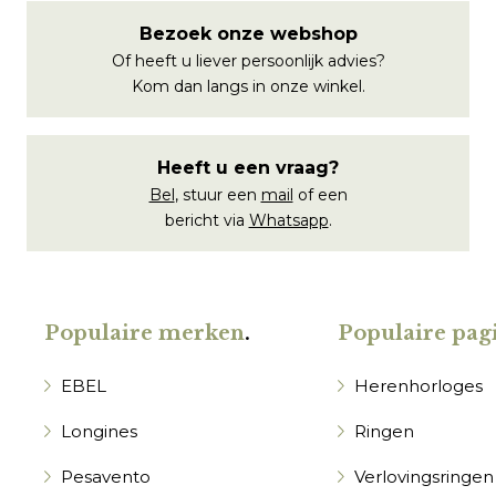
Bezoek onze webshop
Of heeft u liever persoonlijk advies?
Kom dan langs in onze winkel.
Heeft u een vraag?
Bel
, stuur een
mail
of een
bericht via
Whatsapp
.
Populaire merken
.
Populaire pagi
EBEL
Herenhorloges
Longines
Ringen
Pesavento
Verlovingsringen