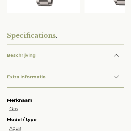
Specifications
.
Beschrijving
Extra informatie
Merknaam
Oris
Model / type
Aquis