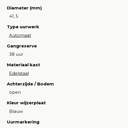
Diameter (mm)
41, 5
Type uurwerk
Automaat
Gangreserve
38 uur
Materiaal kast
Edelstaal
Achterzijde / Bodem
open
Kleur wijzerplaat
Blauw
Uurmarkering