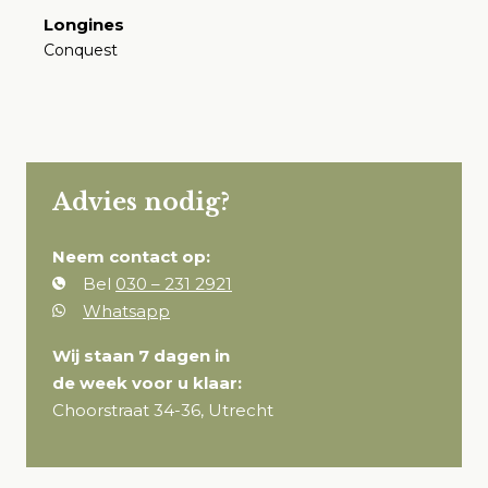
Longines
Conquest
€
Advies nodig?
Neem contact op:
Bel
030 – 231 2921
Whatsapp
Wij staan 7 dagen in
de week voor u klaar:
Choorstraat 34-36, Utrecht