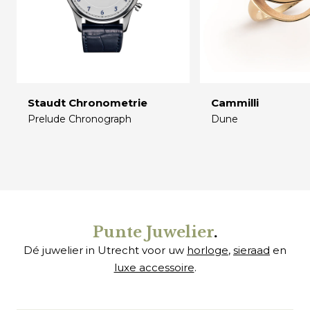
Staudt Chronometrie
Cammilli
Prelude Chronograph
Dune
€
€
Punte Juwelier
.
Dé juwelier in Utrecht voor uw
horloge
,
sieraad
en
luxe accessoire
.