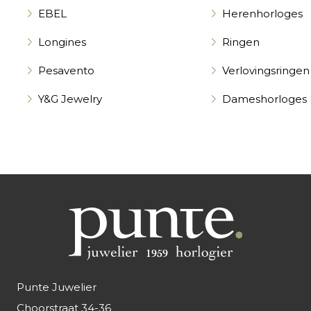
EBEL
Herenhorloges
Longines
Ringen
Pesavento
Verlovingsringen
Y&G Jewelry
Dameshorloges
Punte Juwelier
Choorstraat 34-36