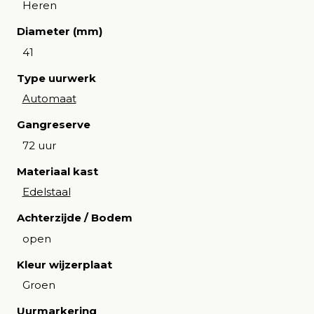
Heren
Diameter (mm)
41
Type uurwerk
Automaat
Gangreserve
72 uur
Materiaal kast
Edelstaal
Achterzijde / Bodem
open
Kleur wijzerplaat
Groen
Uurmarkering