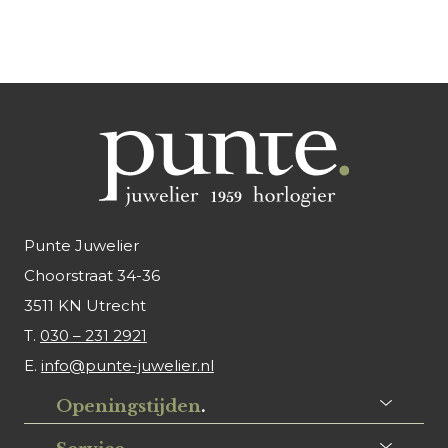
Punte Juwelier
Choorstraat 34-36
3511 KN Utrecht
T.
030 – 231 2921
E.
info@punte-juwelier.nl
Openingstijden
.