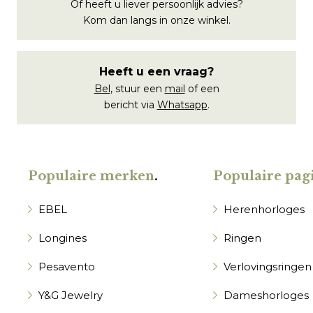
Of heeft u liever persoonlijk advies?
Kom dan langs in onze winkel.
Heeft u een vraag?
Bel
, stuur een
mail
of een
bericht via
Whatsapp
.
Populaire merken
.
Populaire pagi
EBEL
Herenhorloges
Longines
Ringen
Pesavento
Verlovingsringen
Y&G Jewelry
Dameshorloges