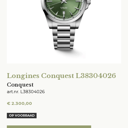
Longines Conquest L38304026
Conquest
art.nr. L38304026
€
2.300,00
OP VOORRAAD