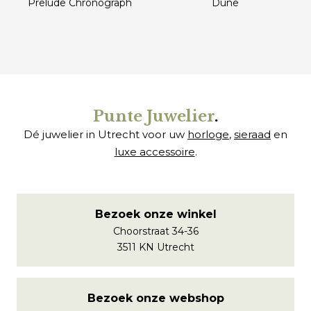
Prelude Chronograph
Dune
€
€
Punte Juwelier
.
Dé juwelier in Utrecht voor uw
horloge
,
sieraad
en
luxe accessoire
.
Bezoek onze winkel
Choorstraat 34-36
3511 KN Utrecht
Bezoek onze webshop