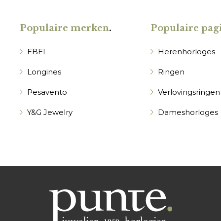
Populaire merken
.
Populaire pagi
EBEL
Herenhorloges
Longines
Ringen
Pesavento
Verlovingsringen
Y&G Jewelry
Dameshorloges