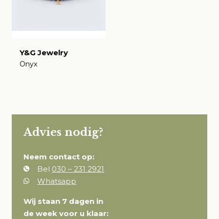
Y&G Jewelry
Onyx
€
Advies nodig?
Neem contact op:
Bel
030 – 231 2921
Whatsapp
Wij staan 7 dagen in
de week voor u klaar: