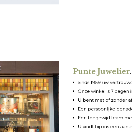
Punte Juwelier
.
Sinds 1959 uw vertrouwde
Onze winkel is 7 dagen
U bent met of zonder a
Een persoonlijke benade
Een toegewijd team met 
U vindt bij ons een aant