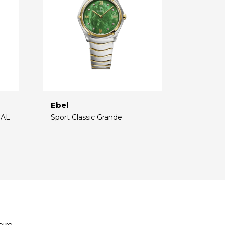
Ebel
CAL
Sport Classic Grande
€
oire
.