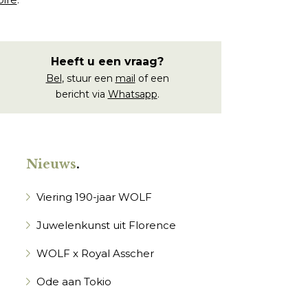
Heeft u een vraag?
Bel
, stuur een
mail
of een
bericht via
Whatsapp
.
Nieuws
.
Viering 190-jaar WOLF
Juwelenkunst uit Florence
WOLF x Royal Asscher
Ode aan Tokio