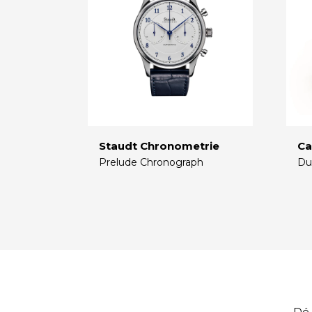
Staudt Chronometrie
Ca
Prelude Chronograph
Du
€
€
Dé 