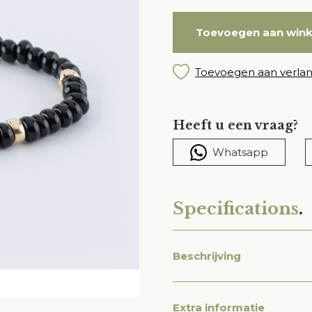
Toevoegen aan win
Toevoegen aan verlang
Heeft u een vraag?
Whatsapp
Specifications
.
Beschrijving
Extra informatie