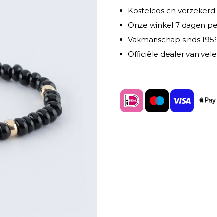
Kosteloos en verzekerd
Onze winkel 7 dagen p
Vakmanschap sinds 195
Officiële dealer van ve