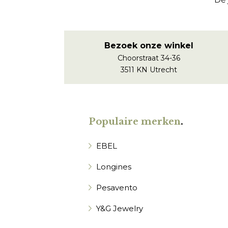
Bezoek onze winkel
Choorstraat 34-36
3511 KN Utrecht
Populaire merken
.
EBEL
Longines
Pesavento
Y&G Jewelry