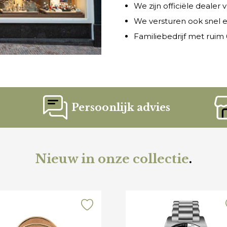
We zijn officiële dealer
We versturen ook snel e
Familiebedrijf met ruim 6
Persoonlijk advies
Nieuw in onze collectie
.