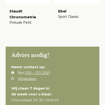
Staudt
Ebel
Sport Classic
Chronometrie
Prelude Petit
€
€
Advies nodig?
Neem contact op:
Bel
030 – 231 2921
Whatsapp
Wij staan 7 dagen in
de week voor u klaar:
Choorstraat 34-36, Utrecht