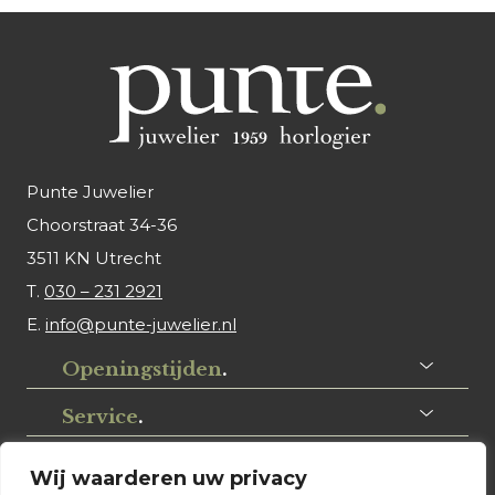
Punte Juwelier
Choorstraat 34-36
3511 KN Utrecht
T.
030 – 231 2921
E.
info@punte-juwelier.nl
Openingstijden
.
Service
.
Volg ons
.
Wij waarderen uw privacy