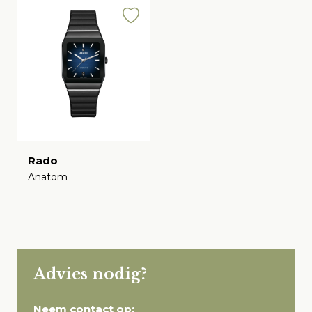
Rado
Anatom
€
Advies nodig?
Neem contact op: