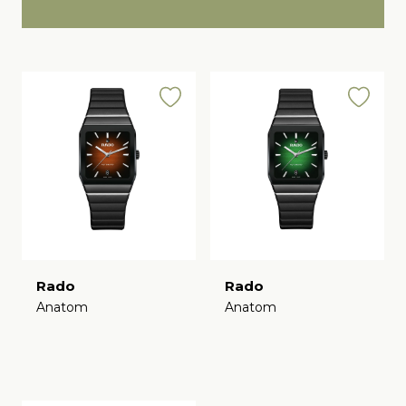
Rado
Rado
Anatom
Anatom
€
€