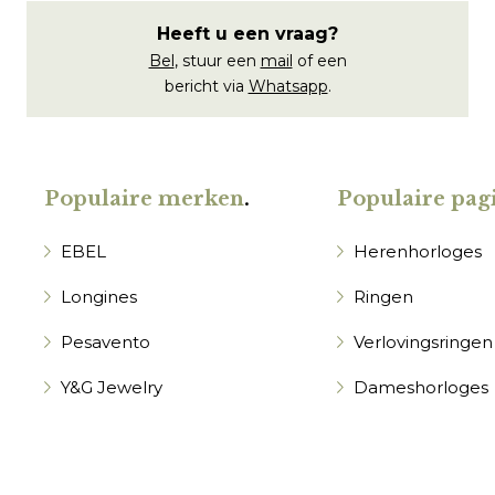
Heeft u een vraag?
Bel
, stuur een
mail
of een
bericht via
Whatsapp
.
Populaire merken
.
Populaire pagi
EBEL
Herenhorloges
Longines
Ringen
Pesavento
Verlovingsringen
Y&G Jewelry
Dameshorloges