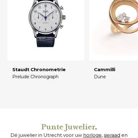
Staudt Chronometrie
Cammilli
Prelude Chronograph
Dune
€
€
Punte Juwelier
.
Dé juwelier in Utrecht voor uw
horloge
,
sieraad
en