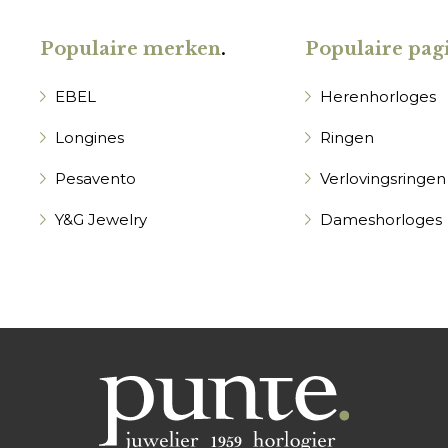
Populaire merken
.
Populaire pagi
EBEL
Herenhorloges
Longines
Ringen
Pesavento
Verlovingsringen
Y&G Jewelry
Dameshorloges