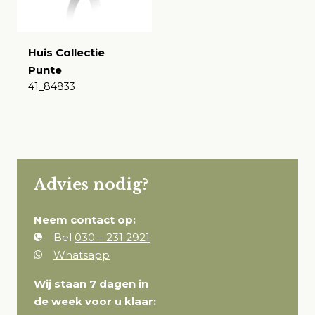
Huis Collectie
Punte
41_84833
€
Advies nodig?
Neem contact op:
Bel
030 – 231 2921
Whatsapp
Wij staan 7 dagen in
de week voor u klaar: