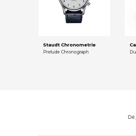
Staudt Chronometrie
Ca
Prelude Chronograph
Du
€
€
Dé 