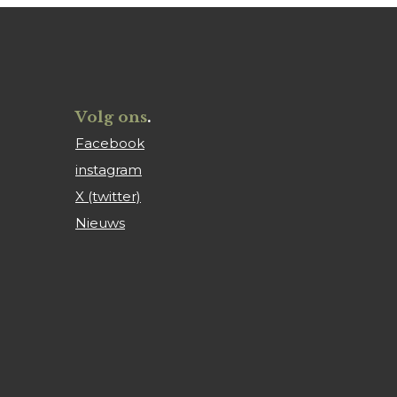
Volg ons
.
Facebook
instagram
X (twitter)
Nieuws