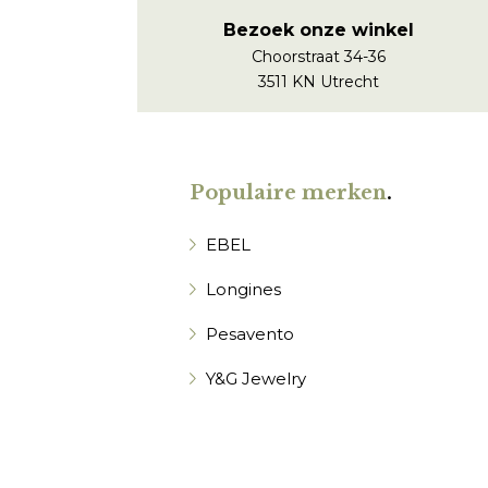
Bezoek onze winkel
Choorstraat 34-36
3511 KN Utrecht
Populaire merken
.
EBEL
Longines
Pesavento
Y&G Jewelry