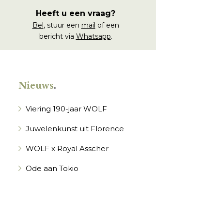
Heeft u een vraag?
Bel
, stuur een
mail
of een
bericht via
Whatsapp
.
Nieuws
.
Viering 190-jaar WOLF
Juwelenkunst uit Florence
WOLF x Royal Asscher
Ode aan Tokio