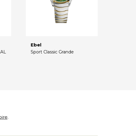
Ebel
CAL
Sport Classic Grande
€
oire
.