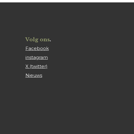
Volg ons
.
Facebook
instagram
X (twitter)
Nieuws