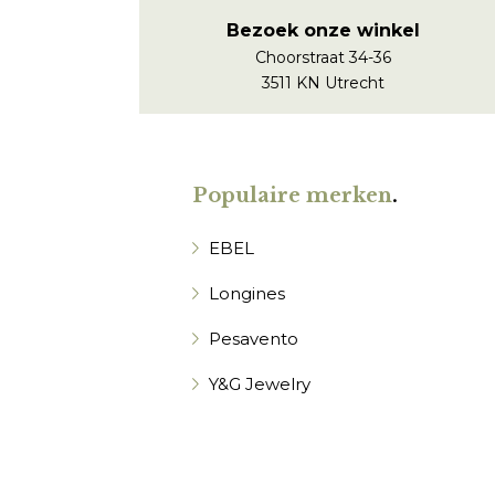
Bezoek onze winkel
Choorstraat 34-36
3511 KN Utrecht
Populaire merken
.
EBEL
Longines
Pesavento
Y&G Jewelry