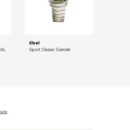
Ebel
CAL
Sport Classic Grande
€
oire
.