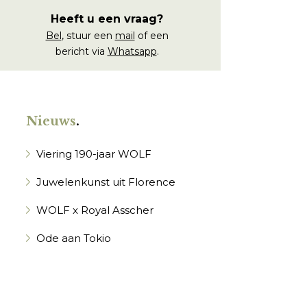
Heeft u een vraag?
Bel
, stuur een
mail
of een
bericht via
Whatsapp
.
Nieuws
.
Viering 190-jaar WOLF
Juwelenkunst uit Florence
WOLF x Royal Asscher
Ode aan Tokio