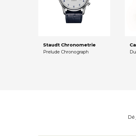
Staudt Chronometrie
Ca
Prelude Chronograph
Du
€
€
Dé 